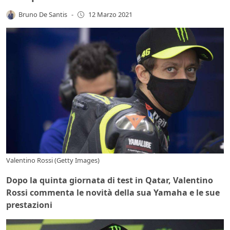
Bruno De Santis
-
12 Marzo 2021
Valentino Rossi (Getty Images)
Dopo la quinta giornata di test in Qatar, Valentino
Rossi commenta le novità della sua Yamaha e le sue
prestazioni