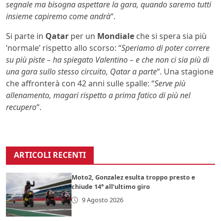
segnale ma bisogna aspettare la gara, quando saremo tutti
insieme capiremo come andrà
“.
Si parte in
Qatar
per un
Mondiale
che si spera sia più
‘normale’ rispetto allo scorso: “
Speriamo di poter correre
su più piste – ha spiegato Valentino – e che non ci sia più di
una gara sullo stesso circuito, Qatar a parte
“. Una stagione
che affronterà con 42 anni sulle spalle: “
Serve più
allenamento, magari rispetto a prima fatico di più nel
recupero
“.
ARTICOLI RECENTI
Moto2, Gonzalez esulta troppo presto e
chiude 14° all’ultimo giro
9 Agosto 2026