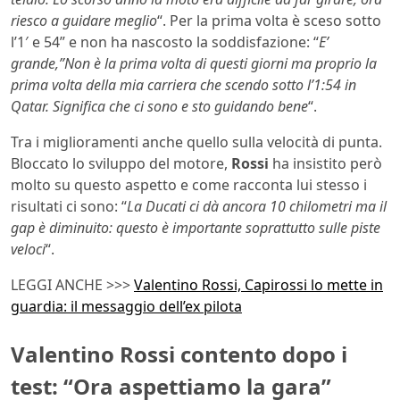
riesco a guidare meglio
“. Per la prima volta è sceso sotto
l’1′ e 54” e non ha nascosto la soddisfazione: “
E’
grande,”Non è la prima volta di questi giorni ma proprio la
prima volta della mia carriera che scendo sotto l’1:54 in
Qatar. Significa che ci sono e sto guidando bene
“.
Tra i miglioramenti anche quello sulla velocità di punta.
Bloccato lo sviluppo del motore,
Rossi
ha insistito però
molto su questo aspetto e come racconta lui stesso i
risultati ci sono: “
La Ducati ci dà ancora 10 chilometri ma il
gap è diminuito: questo è importante soprattutto sulle piste
veloci
“.
LEGGI ANCHE >>>
Valentino Rossi, Capirossi lo mette in
guardia: il messaggio dell’ex pilota
Valentino Rossi contento dopo i
test: “Ora aspettiamo la gara”