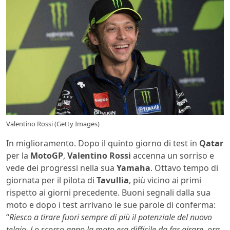
Valentino Rossi (Getty Images)
In miglioramento. Dopo il quinto giorno di test in
Qatar
per la
MotoGP
,
Valentino Rossi
accenna un sorriso e
vede dei progressi nella sua
Yamaha
. Ottavo tempo di
giornata per il pilota di
Tavullia
, più vicino ai primi
rispetto ai giorni precedente. Buoni segnali dalla sua
moto e dopo i test arrivano le sue parole di conferma:
“
Riesco a tirare fuori sempre di più il potenziale del nuovo
telaio. Lo scorso anno la moto era difficile da far girare, ora