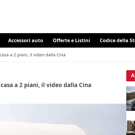
Accessori auto
Offerte e Listini
Codice della S
sa a 2 piani, il video dalla Cina
A
asa a 2 piani, il video dalla Cina