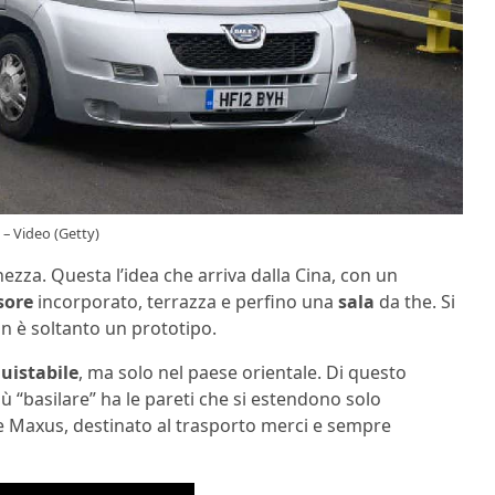
 – Video (Getty)
hezza. Questa l’idea che arriva dalla Cina, con un
sore
incorporato, terrazza e perfino una
sala
da the. Si
on è soltanto un prototipo.
uistabile
, ma solo nel paese orientale. Di questo
ù “basilare” ha le pareti che si estendono solo
one Maxus, destinato al trasporto merci e sempre