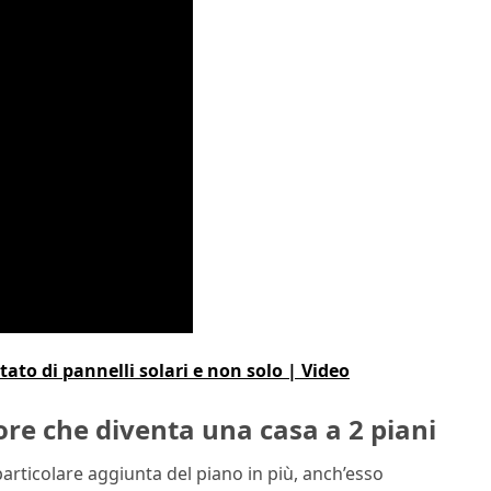
ato di pannelli solari e non solo | Video
ore che diventa una casa a 2 piani
articolare aggiunta del piano in più, anch’esso