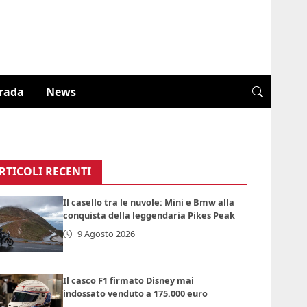
trada
News
RTICOLI RECENTI
Il casello tra le nuvole: Mini e Bmw alla
conquista della leggendaria Pikes Peak
9 Agosto 2026
Il casco F1 firmato Disney mai
indossato venduto a 175.000 euro