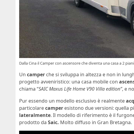
Dalla Cina il Camper con ascensore che diventa una casa a 2 piani
Un
camper
che si sviluppa in altezza e non in lung
progetto avveniristico: una casa mobile con
ascen
chiama “
SAIC Maxus Life Home V90 Villa edition”
, e n
Pur essendo un modello esclusivo è realmente
acq
particolare
camper
esistono due versioni: quella pi
lateralmente
. Il modello di riferimento è il furg
prodotto da
Saic.
Molto diffuso in Gran Bretagna.