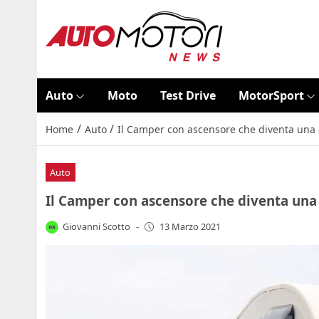
Auto
Moto
Test Drive
MotorSport
/
/
Home
Auto
Il Camper con ascensore che diventa una ca
Auto
Il Camper con ascensore che diventa una c
Giovanni Scotto
-
13 Marzo 2021