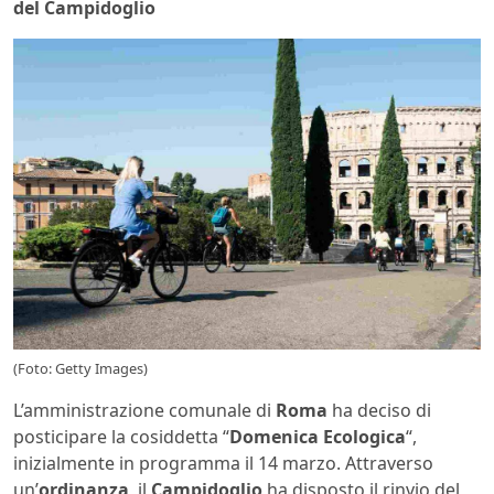
del Campidoglio
(Foto: Getty Images)
L’amministrazione comunale di
Roma
ha deciso di
posticipare la cosiddetta “
Domenica Ecologica
“,
inizialmente in programma il 14 marzo. Attraverso
un’
ordinanza
, il
Campidoglio
ha disposto il rinvio del