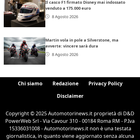
Il casco F1 firmato Disney mai indossato
venduto a 175.000 euro
8 Agosto 2026
Martin vola in pole a Silverstone, ma
avverte: vincere sarà dura
8 Agosto 2026
Chi siamo
Redazione
Privacy Policy
Disclaimer
Copyright © 2025 Automotorinews.it proprietà di D&D
PowerWeb Srl - Via Cavour 310 - 00184 Roma RM - P.Iva
15336031008 - Automotorinews.it non è una testata
giornalistica, in quanto viene aggiornato senza alcuna