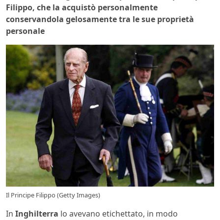
Filippo, che la acquistò personalmente
conservandola gelosamente tra le sue proprietà
personale
Il Principe Filippo (Getty Images)
In
Inghilterra
lo avevano etichettato, in modo