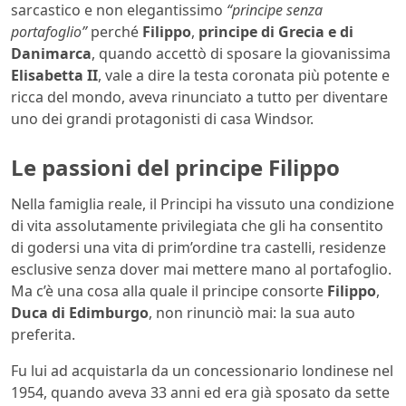
sarcastico e non elegantissimo
“principe senza
portafoglio”
perché
Filippo
,
principe di Grecia e di
Danimarca
, quando accettò di sposare la giovanissima
Elisabetta II
, vale a dire la testa coronata più potente e
ricca del mondo, aveva rinunciato a tutto per diventare
uno dei grandi protagonisti di casa Windsor.
Le passioni del principe Filippo
Nella famiglia reale, il Principi ha vissuto una condizione
di vita assolutamente privilegiata che gli ha consentito
di godersi una vita di prim’ordine tra castelli, residenze
esclusive senza dover mai mettere mano al portafoglio.
Ma c’è una cosa alla quale il principe consorte
Filippo
,
Duca di Edimburgo
, non rinunciò mai: la sua auto
preferita.
Fu lui ad acquistarla da un concessionario londinese nel
1954, quando aveva 33 anni ed era già sposato da sette