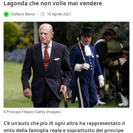
Lagonda che non volle mai vendere
Stefano Benzi
-
10 Aprile 2021
Il Principe Filippo (Getty Images)
C’è un’auto che più di ogni altra ha rappresentato il
mito della famiglia reale e soprattutto del principe