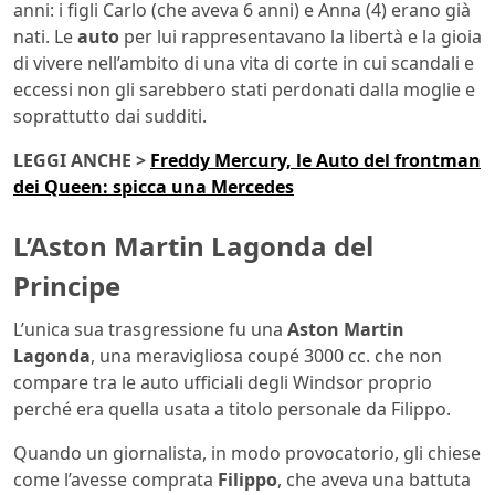
anni: i figli Carlo (che aveva 6 anni) e Anna (4) erano già
nati. Le
auto
per lui rappresentavano la libertà e la gioia
di vivere nell’ambito di una vita di corte in cui scandali e
eccessi non gli sarebbero stati perdonati dalla moglie e
soprattutto dai sudditi.
LEGGI ANCHE >
Freddy Mercury, le Auto del frontman
dei Queen: spicca una Mercedes
L’Aston Martin Lagonda del
Principe
L’unica sua trasgressione fu una
Aston Martin
Lagonda
, una meravigliosa coupé 3000 cc. che non
compare tra le auto ufficiali degli Windsor proprio
perché era quella usata a titolo personale da Filippo.
Quando un giornalista, in modo provocatorio, gli chiese
come l’avesse comprata
Filippo
, che aveva una battuta