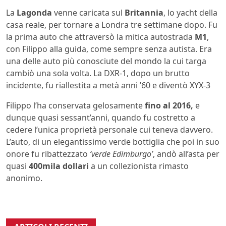
La
Lagonda
venne caricata sul
Britannia
, lo yacht della
casa reale, per tornare a Londra tre settimane dopo. Fu
la prima auto che attraversò la mitica autostrada
M1
,
con Filippo alla guida, come sempre senza autista. Era
una delle auto più conosciute del mondo la cui targa
cambiò una sola volta. La DXR-1, dopo un brutto
incidente, fu riallestita a metà anni ’60 e diventò XYX-3
Filippo l’ha conservata gelosamente
fino al 2016,
e
dunque quasi sessant’anni, quando fu costretto a
cedere l’unica proprietà personale cui teneva davvero.
L’auto, di un elegantissimo verde bottiglia che poi in suo
onore fu ribattezzato
‘verde Edimburgo’
, andò all’asta per
quasi
400mila dollari
a un collezionista rimasto
anonimo.