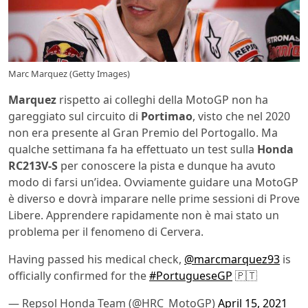
Marc Marquez (Getty Images)
Marquez
rispetto ai colleghi della MotoGP non ha
gareggiato sul circuito di
Portimao
, visto che nel 2020
non era presente al Gran Premio del Portogallo. Ma
qualche settimana fa ha effettuato un test sulla
Honda
RC213V-S
per conoscere la pista e dunque ha avuto
modo di farsi un’idea. Ovviamente guidare una MotoGP
è diverso e dovrà imparare nelle prime sessioni di Prove
Libere. Apprendere rapidamente non è mai stato un
problema per il fenomeno di Cervera.
Having passed his medical check,
@marcmarquez93
is
officially confirmed for the
#PortugueseGP
🇵🇹
— Repsol Honda Team (@HRC_MotoGP)
April 15, 2021