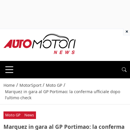
×
/
/
/
Home
MotorSport
Moto GP
Marquez in gara al GP Portimao: la conferma ufficiale dopo
l’ultimo check
Moto GP
News
Marquez in gara al GP Portimao: la conferma