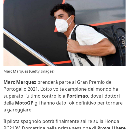
Marc Marquez (Getty Images)
Marc Marquez
prenderà parte al Gran Premio del
Portogallo 2021. L’otto volte campione del mondo ha
superato l’ultimo controllo a
Portimao
, dove i dottori
della
MotoGP
gli hanno dato l’ok definitivo per tornare
a gareggiare.
Il pilota spagnolo potrà finalmente salire sulla Honda
RC213V. Domattina nella prima sessione di
Prove Libere