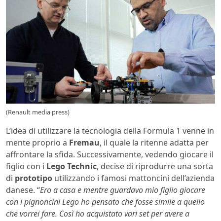
(Renault media press)
L’idea di utilizzare la tecnologia della Formula 1 venne in
mente proprio a
Fremau
, il quale la ritenne adatta per
affrontare la sfida. Successivamente, vedendo giocare il
figlio con i
Lego Technic
, decise di riprodurre una sorta
di
prototipo
utilizzando i famosi mattoncini dell’azienda
danese. “
Ero a casa e mentre guardavo mio figlio giocare
con i pignoncini Lego ho pensato che fosse simile a quello
che vorrei fare. Così ho acquistato vari set per avere a