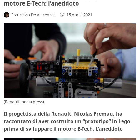
motore E-Tech: l’aneddoto
Francesco De Vincenzo
-
15 Aprile 2021
(Renault media press)
Il progettista della Renault, Nicolas Fremau, ha
raccontato di aver costruito un “prototipo” in Lego
prima di sviluppare il motore E-Tech. L’aneddoto