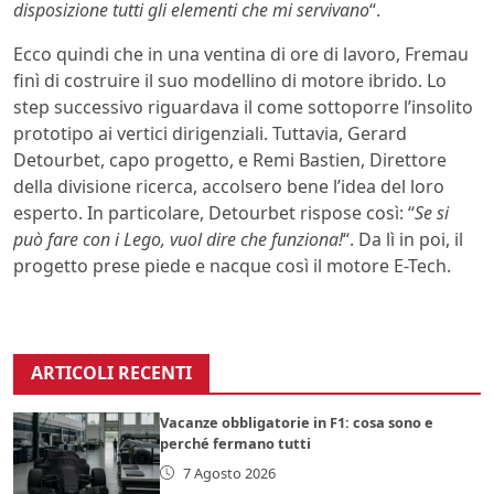
disposizione tutti gli elementi che mi servivano
“.
Ecco quindi che in una ventina di ore di lavoro, Fremau
finì di costruire il suo modellino di motore ibrido. Lo
step successivo riguardava il come sottoporre l’insolito
prototipo ai vertici dirigenziali. Tuttavia, Gerard
Detourbet, capo progetto, e Remi Bastien, Direttore
della divisione ricerca, accolsero bene l’idea del loro
esperto. In particolare, Detourbet rispose così: “
Se si
può fare con i Lego, vuol dire che funziona!
“. Da lì in poi, il
progetto prese piede e nacque così il motore E-Tech.
ARTICOLI RECENTI
Vacanze obbligatorie in F1: cosa sono e
perché fermano tutti
7 Agosto 2026