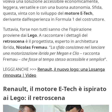
voleva una soluzione accessibile economicamente,
leggera, versatile e con una buona autonomia. Sfida,
questa, vinta con lo sviluppo del
motore E-Tech
,
derivante dall’esperienza in Formula 1 del costruttore.
Tuttavia, forse non tutti sanno che l’ispirazione
proviene dai
Lego
. A raccontare i dettagli del
retroscena
è il progettista, esperto in architettura
ibrida,
Nicolas Fremau
. “
La sfida consisteva nel lanciare
una motorizzazione ibrida per Megan e Clio
– racconta
Fremau –
che fosse al tempo stesso accessibile e semplice
“.
LEGGI ANCHE >>>
Renault, il nuovo logo: una Losanga
rinnovata | Video
Renault, il motore E-Tech è ispirato
ai Lego: il retroscena