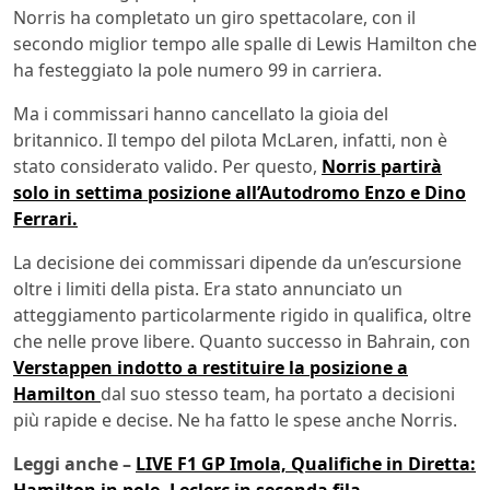
Norris ha completato un giro spettacolare, con il
secondo miglior tempo alle spalle di Lewis Hamilton che
ha festeggiato la pole numero 99 in carriera.
Ma i commissari hanno cancellato la gioia del
britannico. Il tempo del pilota McLaren, infatti, non è
stato considerato valido. Per questo,
Norris partirà
solo in settima posizione all’Autodromo Enzo e Dino
Ferrari.
La decisione dei commissari dipende da un’escursione
oltre i limiti della pista. Era stato annunciato un
atteggiamento particolarmente rigido in qualifica, oltre
che nelle prove libere. Quanto successo in Bahrain, con
Verstappen indotto a restituire la posizione a
Hamilton
dal suo stesso team, ha portato a decisioni
più rapide e decise. Ne ha fatto le spese anche Norris.
Leggi anche –
LIVE F1 GP Imola, Qualifiche in Diretta: