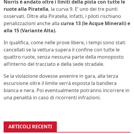
Norris è andato oltre i limiti della pista con tutte le
ruote alla Piratella
, la curva 9. E’ uno dei tre punti
osservati. Oltre alla Piratella, infatti, i piloti rischiano
penalizzazioni anche alla
curva 13 (le Acque Minerali) e
alla 15 (Variante Alta).
In qualifica, come nelle prove libere, i tempi sono stati
cancellati se la vettura supera il confine con tutte le
quattro ruote, senza nessuna parte della monoposto
all’interno del tracciato e della sede stradale.
Se la violazione dovesse avvenire in gara, alla terza
escursione oltre il limite verrà esposta la bandiera
bianca e nera. Poi eventualmente potranno incorrere in
una penalità in caso di ricorrenti infrazioni.
ARTICOLI RECENTI