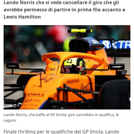
Lando Norris che si vede cancellare il giro che gli
avrebbe permesso di partire in prima fila accanto a
Lewis Hamilton
Lando Norris, che beffa al GP Imola: giro cancellato in qualifica, le
ragioni
Finale thrilling per le qualifiche del GP Imola. Lando