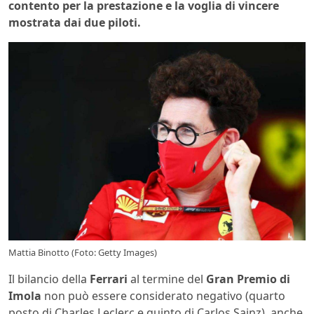
contento per la prestazione e la voglia di vincere
mostrata dai due piloti.
Mattia Binotto (Foto: Getty Images)
Il bilancio della
Ferrari
al termine del
Gran Premio di
Imola
non può essere considerato negativo (quarto
posto di Charles Leclerc e quinto di Carlos Sainz), anche