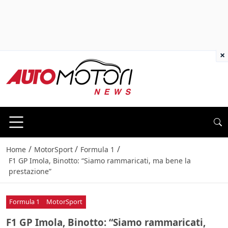
×
/
/
/
Home
MotorSport
Formula 1
F1 GP Imola, Binotto: “Siamo rammaricati, ma bene la
prestazione”
Formula 1
MotorSport
F1 GP Imola, Binotto: “Siamo rammaricati,