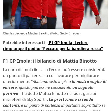
Charles Leclerc e Mattia Binotto (Foto: Getty Images)
Potrebbe interessarti –
F1 GP Imola, Leclerc
rimpiange il podio: “Peccato per la bandiera rossa”
F1 GP Imola: il bilancio di Mattia Binotto
La gara di Imola iin casa Ferrari può essere considerata
un punto di partenza su cui lavorare per migliorare
ulteriormente: “
Abbiamo visto in pista
la nostra voglia di
vincere
, questo può essere considerato
un segnale
positivo
– ha detto Mattia Binotto nel post gara ai
microfoni di Sky Sport -.
La prestazione ci rende
contenti
, è un punto di partenza importante soprattutto se