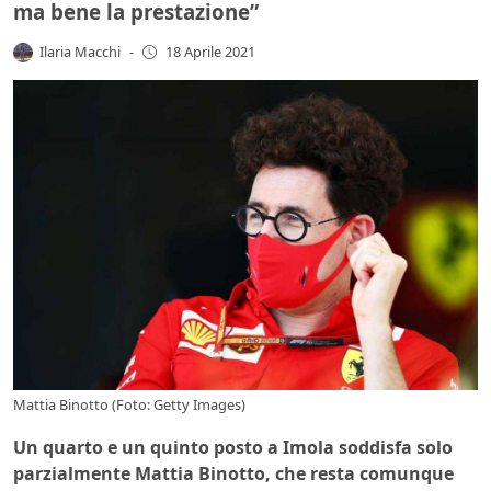
ma bene la prestazione”
Ilaria Macchi
-
18 Aprile 2021
Mattia Binotto (Foto: Getty Images)
Un quarto e un quinto posto a Imola soddisfa solo
parzialmente Mattia Binotto, che resta comunque