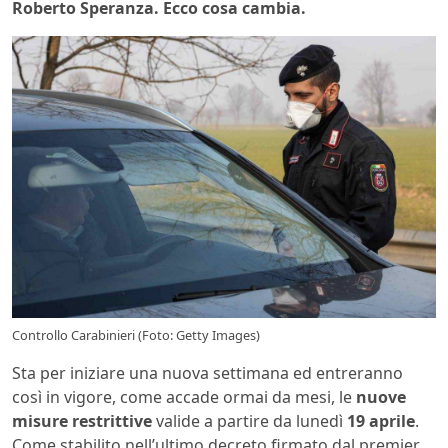
Roberto Speranza. Ecco cosa cambia.
Controllo Carabinieri (Foto: Getty Images)
Sta per iniziare una nuova settimana ed entreranno
così in vigore, come accade ormai da mesi, le
nuove
misure restrittive
valide a partire da lunedì
19 aprile
.
Come stabilito nell’ultimo decreto firmato dal premier