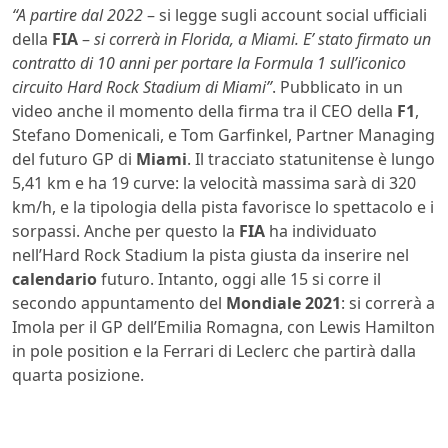
“A partire dal 2022
– si legge sugli account social ufficiali
della
FIA
–
si correrà in Florida, a Miami. E’ stato firmato un
contratto di 10 anni per portare la Formula 1 sull’iconico
circuito Hard Rock Stadium di Miami”
. Pubblicato in un
video anche il momento della firma tra il CEO della
F1
,
Stefano Domenicali, e Tom Garfinkel, Partner Managing
del futuro GP di
Miami
. Il tracciato statunitense è lungo
5,41 km e ha 19 curve: la velocità massima sarà di 320
km/h, e la tipologia della pista favorisce lo spettacolo e i
sorpassi. Anche per questo la
FIA
ha individuato
nell’Hard Rock Stadium la pista giusta da inserire nel
calendario
futuro. Intanto, oggi alle 15 si corre il
secondo appuntamento del
Mondiale 2021
: si correrà a
Imola per il GP dell’Emilia Romagna, con Lewis Hamilton
in pole position e la Ferrari di Leclerc che partirà dalla
quarta posizione.