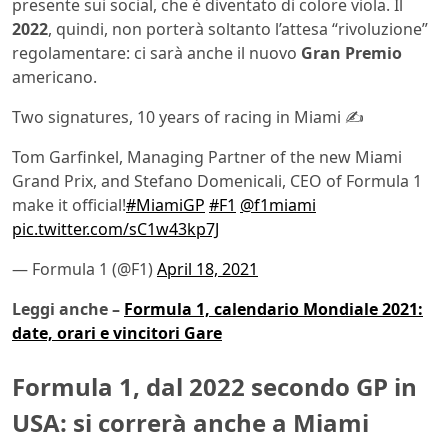
presente sui social, che è diventato di colore viola. Il
2022
, quindi, non porterà soltanto l’attesa “rivoluzione”
regolamentare: ci sarà anche il nuovo
Gran Premio
americano.
Two signatures, 10 years of racing in Miami ✍️
Tom Garfinkel, Managing Partner of the new Miami
Grand Prix, and Stefano Domenicali, CEO of Formula 1
make it official!
#MiamiGP
#F1
@f1miami
pic.twitter.com/sC1w43kp7J
— Formula 1 (@F1)
April 18, 2021
Leggi anche –
Formula 1, calendario Mondiale 2021:
date, orari e vincitori Gare
Formula 1, dal 2022 secondo GP in
USA: si correrà anche a Miami