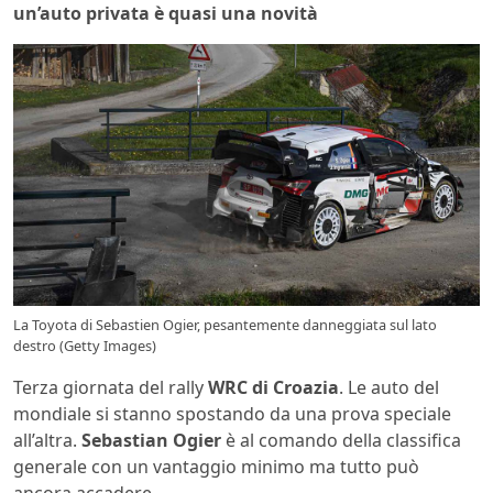
un’auto privata è quasi una novità
La Toyota di Sebastien Ogier, pesantemente danneggiata sul lato
destro (Getty Images)
Terza giornata del rally
WRC di Croazia
. Le auto del
mondiale si stanno spostando da una prova speciale
all’altra.
Sebastian Ogier
è al comando della classifica
generale con un vantaggio minimo ma tutto può