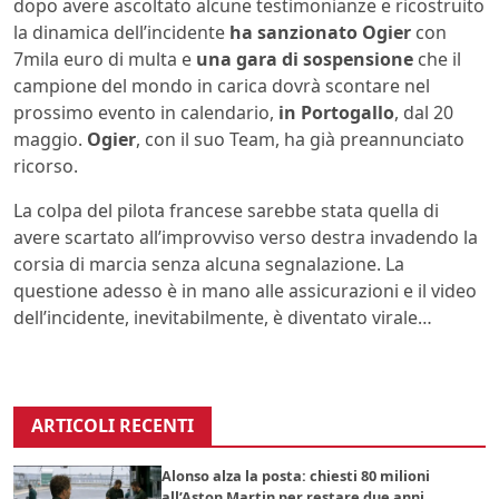
dopo avere ascoltato alcune testimonianze e ricostruito
la dinamica dell’incidente
ha sanzionato Ogier
con
7mila euro di multa e
una gara di sospensione
che il
campione del mondo in carica dovrà scontare nel
prossimo evento in calendario,
in Portogallo
, dal 20
maggio.
Ogier
, con il suo Team, ha già preannunciato
ricorso.
La colpa del pilota francese sarebbe stata quella di
avere scartato all’improvviso verso destra invadendo la
corsia di marcia senza alcuna segnalazione. La
questione adesso è in mano alle assicurazioni e il video
dell’incidente, inevitabilmente, è diventato virale…
ARTICOLI RECENTI
Alonso alza la posta: chiesti 80 milioni
all’Aston Martin per restare due anni