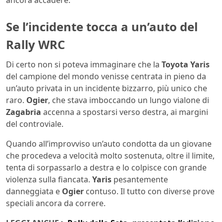
ancora accadere.
Se l’incidente tocca a un’auto del
Rally WRC
Di certo non si poteva immaginare che la
Toyota Yaris
del campione del mondo venisse centrata in pieno da
un’auto privata in un incidente bizzarro, più unico che
raro.
Ogier
, che stava imboccando un lungo vialone di
Zagabria
accenna a spostarsi verso destra, ai margini
del controviale.
Quando all’improvviso un’auto condotta da un giovane
che procedeva a velocità molto sostenuta, oltre il limite,
tenta di sorpassarlo a destra e lo colpisce con grande
violenza sulla fiancata.
Yaris
pesantemente
danneggiata e
Ogier
contuso. Il tutto con diverse prove
speciali ancora da correre.