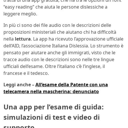
tratta di una app gratuita, che ha tra le opzioni un font
“easy reading” che aiuta le persone dislessiche a
leggere meglio.
In più ci sono dei file audio con le descrizioni delle
proposizioni ministeriali che aiutano chi ha difficoltà
nella
lettura
. La app ha ricevuto l’approvazione ufficiale
dell’AID, l’associazione Italiana Dislessia. Lo strumento è
pensato per aiutare anche gli immigrati, visto che le
tracce audio con le descrizioni sono nelle tre lingue
ufficiali dell’esame. Oltre l’italiano c’è l’inglese, il
francese e il tedesco.
Leggi anche –
All’esame della Patente con una
telecamera nella mascherina: denunciato
Una app per l’esame di guida:
simulazioni di test e video di
supporto