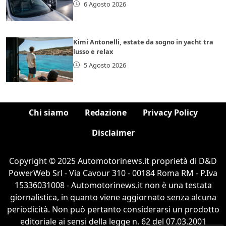
6 Agosto 2026
Kimi Antonelli, estate da sogno in yacht tra
lusso e relax
5 Agosto 2026
Chi siamo
Redazione
Privacy Policy
Disclaimer
Copyright © 2025 Automotorinews.it proprietà di D&D
PowerWeb Srl - Via Cavour 310 - 00184 Roma RM - P.Iva
15336031008 - Automotorinews.it non è una testata
giornalistica, in quanto viene aggiornato senza alcuna
periodicità. Non può pertanto considerarsi un prodotto
editoriale ai sensi della legge n. 62 del 07.03.2001