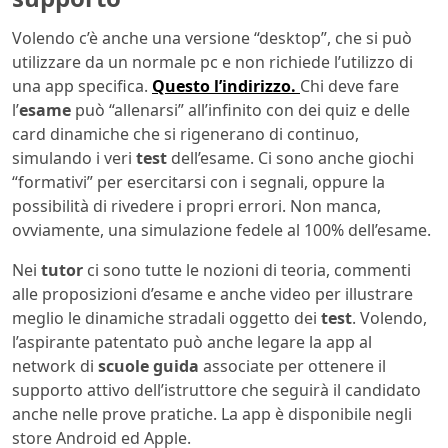
Volendo c’è anche una versione “desktop”, che si può
utilizzare da un normale pc e non richiede l’utilizzo di
una app specifica.
Questo l’indirizzo.
Chi deve fare
l’
esame
può “allenarsi” all’infinito con dei quiz e delle
card dinamiche che si rigenerano di continuo,
simulando i veri
test
dell’esame. Ci sono anche giochi
“formativi” per esercitarsi con i segnali, oppure la
possibilità di rivedere i propri errori. Non manca,
ovviamente, una simulazione fedele al 100% dell’esame.
Nei
tutor
ci sono tutte le nozioni di teoria, commenti
alle proposizioni d’esame e anche video per illustrare
meglio le dinamiche stradali oggetto dei
test
. Volendo,
l’aspirante patentato può anche legare la app al
network di
scuole guida
associate per ottenere il
supporto attivo dell’istruttore che seguirà il candidato
anche nelle prove pratiche. La app è disponibile negli
store Android ed Apple.