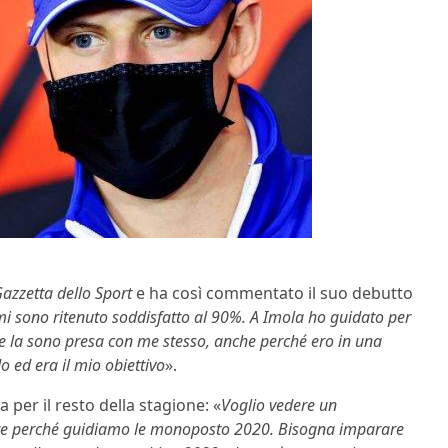
azzetta dello Sport
e ha così commentato il suo debutto
 mi sono ritenuto soddisfatto al 90%. A Imola ho guidato per
me la sono presa con me stesso, anche perché ero in una
o ed era il mio obiettivo
».
 per il resto della stagione: «
Voglio vedere un
olare perché guidiamo le monoposto 2020. Bisogna imparare