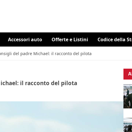
Accessori auto
Offerte e Listini
Codice della S
sigli del padre Michael: il racconto del pilota
A
chael: il racconto del pilota