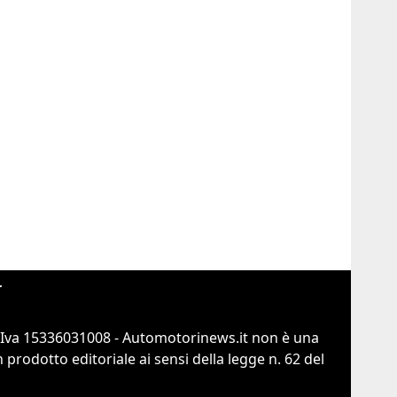
r
.Iva 15336031008 - Automotorinews.it non è una
prodotto editoriale ai sensi della legge n. 62 del