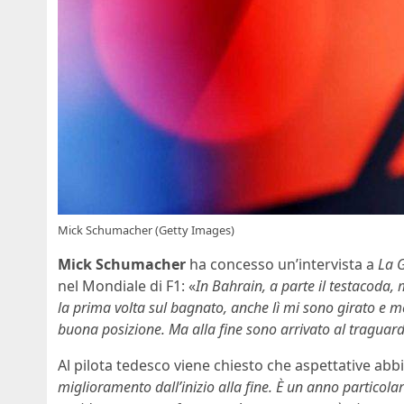
Mick Schumacher (Getty Images)
Mick Schumacher
ha concesso un’intervista a
La G
nel Mondiale di F1: «
In Bahrain, a parte il testacoda,
la prima volta sul bagnato, anche lì mi sono girato e 
buona posizione. Ma alla fine sono arrivato al traguard
Al pilota tedesco viene chiesto che aspettative abbia
miglioramento dall’inizio alla fine. È un anno partic