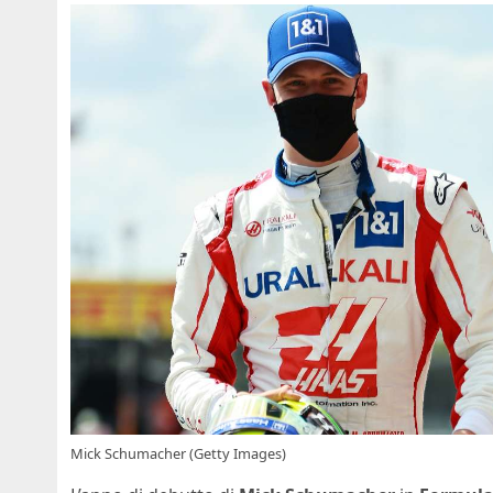
Mick Schumacher (Getty Images)