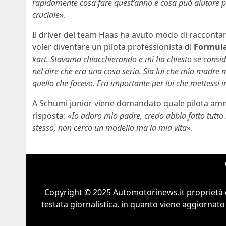
rapidamente cosa fare quest’anno e cosa può aiutare p
cruciale
».
Il driver del team Haas ha avuto modo di raccontar
voler diventare un pilota professionista di
Formula
kart. Stavamo chiacchierando e mi ha chiesto se consid
nel dire che era una cosa seria. Sia lui che mia madre 
quello che facevo. Era importante per lui che mettessi i
A Schumi junior viene domandato quale pilota ammi
risposta: «
Io adoro mio padre, credo abbia fatto tutto 
stesso, non cerco un modello ma la mia vita
».
Copyright © 2025 Automotorinews.it proprietà 
testata giornalistica, in quanto viene aggiornato