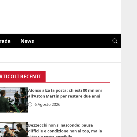
trada
News
RTICOLI RECENTI
Alonso alza la posta: chiesti 80 milioni
all’Aston Martin per restare due anni
6 Agosto 2026
Bezzecchi non si nasconde: pausa
difficile e condizione non al top, ma la
vittoria resta possibile