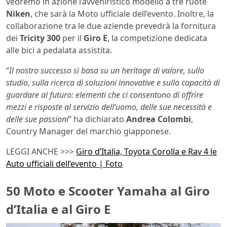
vedremo in azione l’avveniristico modello a tre ruote
Niken
, che sarà la Moto ufficiale dell’evento. Inoltre, la
collaborazione tra le due aziende prevedrà la fornitura
dei
Tricity 300
per il
Giro E
, la competizione dedicata
alle bici a pedalata assistita.
“
Il nostro successo si basa su un heritage di valore, sullo
studio, sulla ricerca di soluzioni innovative e sulla capacità di
guardare al futuro: elementi che ci consentono di offrire
mezzi e risposte al servizio dell’uomo, delle sue necessità e
delle sue passioni
” ha dichiarato
Andrea Colombi
,
Country Manager del marchio giapponese.
LEGGI ANCHE >>>
Giro d’Italia, Toyota Corolla e Rav 4 le
Auto ufficiali dell’evento | Foto
50 Moto e Scooter Yamaha al Giro
d’Italia e al Giro E