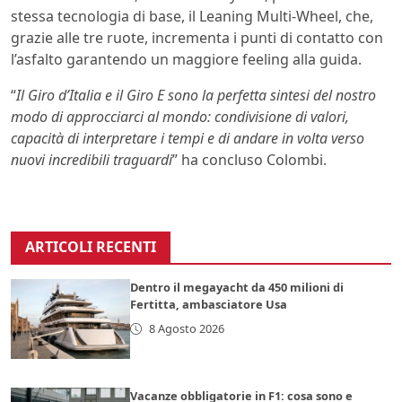
stessa tecnologia di base, il Leaning Multi-Wheel, che,
grazie alle tre ruote, incrementa i punti di contatto con
l’asfalto garantendo un maggiore feeling alla guida.
“
Il Giro d’Italia e il Giro E sono la perfetta sintesi del nostro
modo di approcciarci al mondo: condivisione di valori,
capacità di interpretare i tempi e di andare in volta verso
nuovi incredibili traguardi
” ha concluso Colombi.
ARTICOLI RECENTI
Dentro il megayacht da 450 milioni di
Fertitta, ambasciatore Usa
8 Agosto 2026
Vacanze obbligatorie in F1: cosa sono e