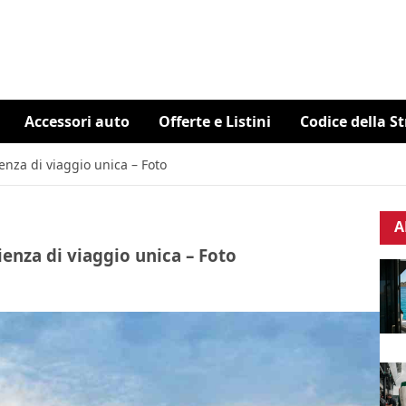
Accessori auto
Offerte e Listini
Codice della S
nza di viaggio unica – Foto
A
enza di viaggio unica – Foto