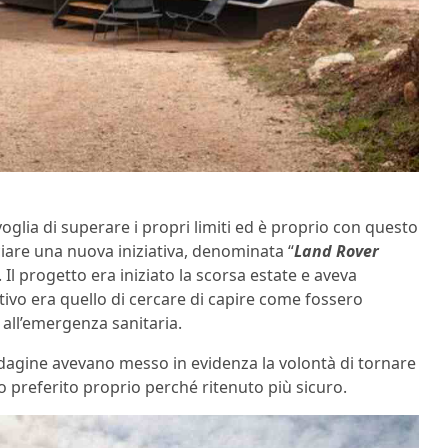
glia di superare i propri limiti ed è proprio con questo
ciare una nuova iniziativa, denominata “
Land Rover
. Il progetto era iniziato la scorsa estate e aveva
ettivo era quello di cercare di capire come fossero
 all’emergenza sanitaria.
ndagine avevano messo in evidenza la volontà di tornare
o preferito proprio perché ritenuto più sicuro.