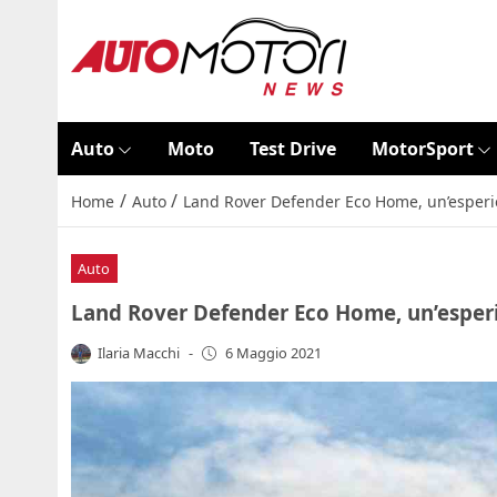
Auto
Moto
Test Drive
MotorSport
/
/
Home
Auto
Land Rover Defender Eco Home, un’esperie
Auto
Land Rover Defender Eco Home, un’esperi
Ilaria Macchi
-
6 Maggio 2021