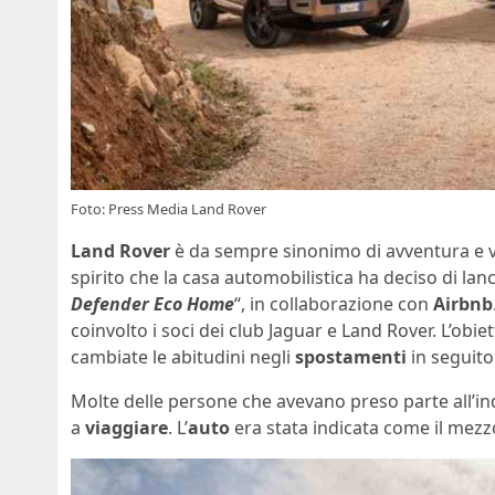
Foto: Press Media Land Rover
Land Rover
è da sempre sinonimo di avventura e vo
spirito che la casa automobilistica ha deciso di lan
Defender Eco Home
“, in collaborazione con
Airbnb
coinvolto i soci dei club Jaguar e Land Rover. L’obi
cambiate le abitudini negli
spostamenti
in seguito
Molte delle persone che avevano preso parte all’i
a
viaggiare
. L’
auto
era stata indicata come il mezz