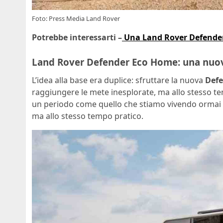
Foto: Press Media Land Rover
Potrebbe interessarti –
Una Land Rover Defender d
Land Rover Defender Eco Home: una nuov
L’idea alla base era duplice: sfruttare la nuova
Def
raggiungere le mete inesplorate, ma allo stesso t
un periodo come quello che stiamo vivendo ormai da
ma allo stesso tempo pratico.