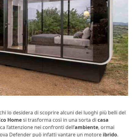
hi lo desidera di scoprire alcuni dei luoghi più belli del
Eco Home
si trasforma così in una sorta di
casa
 l’attenzione nei confronti dell’
ambiente
, ormai
uova Defender può infatti vantare un motore
ibrido
.