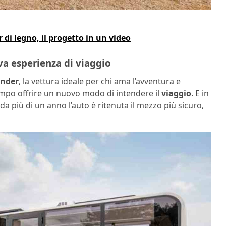
i legno, il progetto in un video
a esperienza di viaggio
ender
, la vettura ideale per chi ama l’avventura e
empo offrire un nuovo modo di intendere il
viaggio
. E in
 più di un anno l’auto è ritenuta il mezzo più sicuro,