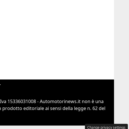
r
.Iva 15336031008 - Automotorinews.it non è una
prodotto editoriale ai sensi della legge n. 62 del
Change privacy settings