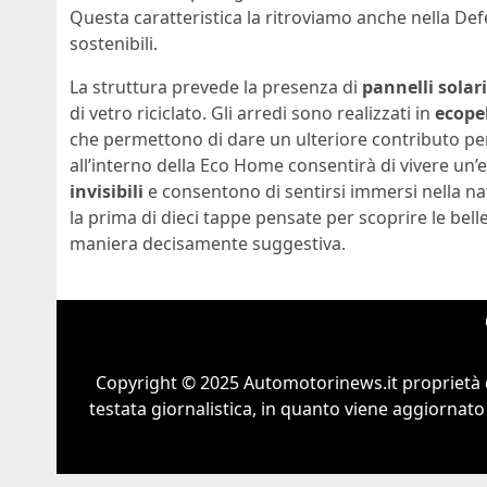
Questa caratteristica la ritroviamo anche nella De
sostenibili.
La struttura prevede la presenza di
pannelli solar
di vetro riciclato. Gli arredi sono realizzati in
ecopel
che permettono di dare un ulteriore contributo per
all’interno della Eco Home consentirà di vivere un
invisibili
e consentono di sentirsi immersi nella natu
la prima di dieci tappe pensate per scoprire le bell
maniera decisamente suggestiva.
Copyright © 2025 Automotorinews.it proprietà 
testata giornalistica, in quanto viene aggiornato