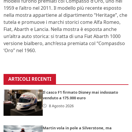
modelli furono premiati col Compasso d’Oro, uno nel
1959 e l’altro nel 2011. Il modello più recente esposto
nella mostra appartiene al dipartimento “Heritage”, che
tutela e promuove i marchi storici come Alfa Romeo,
Fiat, Abarth e Lancia. Nella mostra è esposta anche
un’altra auto storica: si tratta di una Fiat Abarth 1000
versione bialbero, anch’essa premiata col “Compasdso
‘Oro” nel 1960.
ARTICOLI RECENTI
Il casco F1 firmato Disney mai indossato
venduto a 175.000 euro
8 Agosto 2026
Martin vola in pole a Silverstone, ma