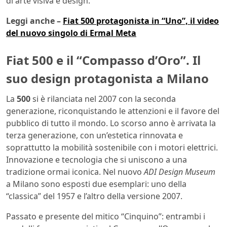
di arte visiva e design.
Leggi anche –
Fiat 500 protagonista in “Uno”, il video
del nuovo singolo di Ermal Meta
Fiat 500 e il “Compasso d’Oro”. Il
suo design protagonista a Milano
La
500
si è rilanciata nel 2007 con la seconda
generazione, riconquistando le attenzioni e il favore del
pubblico di tutto il mondo. Lo scorso anno è arrivata la
terza generazione, con un’estetica rinnovata e
soprattutto la mobilità sostenibile con i motori elettrici.
Innovazione e tecnologia che si uniscono a una
tradizione ormai iconica. Nel nuovo
ADI Design Museum
a Milano sono esposti due esemplari: uno della
“classica” del 1957 e l’altro della versione 2007.
Passato e presente del mitico “Cinquino”: entrambi i