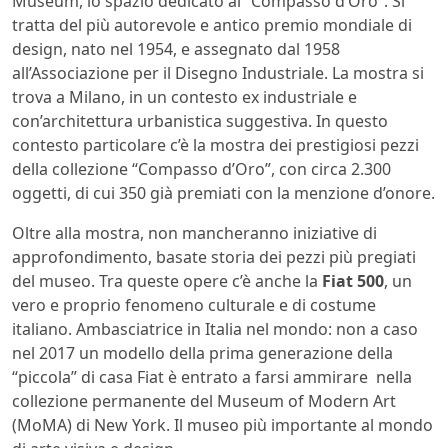
Museum, lo spazio dedicato al “Compasso d’Oro”. Si
tratta del più autorevole e antico premio mondiale di
design, nato nel 1954, e assegnato dal 1958
all’Associazione per il Disegno Industriale. La mostra si
trova a Milano, in un contesto ex industriale e
con’architettura urbanistica suggestiva. In questo
contesto particolare c’è la mostra dei prestigiosi pezzi
della collezione “Compasso d’Oro”, con circa 2.300
oggetti, di cui 350 già premiati con la menzione d’onore.
Oltre alla mostra, non mancheranno iniziative di
approfondimento, basate storia dei pezzi più pregiati
del museo. Tra queste opere c’è anche la
Fiat 500
, un
vero e proprio fenomeno culturale e di costume
italiano. Ambasciatrice in Italia nel mondo: non a caso
nel 2017 un modello della prima generazione della
“piccola” di casa Fiat è entrato a farsi ammirare nella
collezione permanente del Museum of Modern Art
(MoMA) di New York. Il museo più importante al mondo