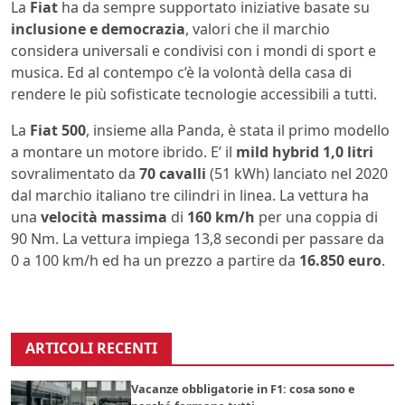
La
Fiat
ha da sempre supportato iniziative basate su
inclusione e democrazia
, valori che il marchio
considera universali e condivisi con i mondi di sport e
musica. Ed al contempo c’è la volontà della casa di
rendere le più sofisticate tecnologie accessibili a tutti.
La
Fiat 500
, insieme alla Panda, è stata il primo modello
a montare un motore ibrido. E’ il
mild hybrid 1,0 litri
sovralimentato da
70 cavalli
(51 kWh) lanciato nel 2020
dal marchio italiano tre cilindri in linea. La vettura ha
una
velocità massima
di
160 km/h
per una coppia di
90 Nm. La vettura impiega 13,8 secondi per passare da
0 a 100 km/h ed ha un prezzo a partire da
16.850 euro
.
ARTICOLI RECENTI
Vacanze obbligatorie in F1: cosa sono e