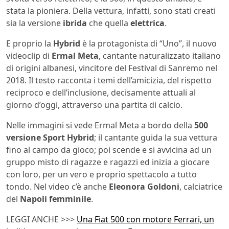
stata la pioniera. Della vettura, infatti, sono stati creati
sia la versione
ibrida
che quella
elettrica
.
E proprio la
Hybrid
è la protagonista di “Uno”, il nuovo
videoclip di
Ermal Meta
, cantante naturalizzato italiano
di origini albanesi, vincitore del Festival di Sanremo nel
2018. Il testo racconta i temi dell’amicizia, del rispetto
reciproco e dell’inclusione, decisamente attuali al
giorno d’oggi, attraverso una partita di calcio.
Nelle immagini si vede Ermal Meta a bordo della
500
versione Sport Hybrid
; il cantante guida la sua vettura
fino al campo da gioco; poi scende e si avvicina ad un
gruppo misto di ragazze e ragazzi ed inizia a giocare
con loro, per un vero e proprio spettacolo a tutto
tondo. Nel video c’è anche
Eleonora Goldoni
, calciatrice
del
Napoli femminile
.
LEGGI ANCHE >>>
Una Fiat 500 con motore Ferrari, un