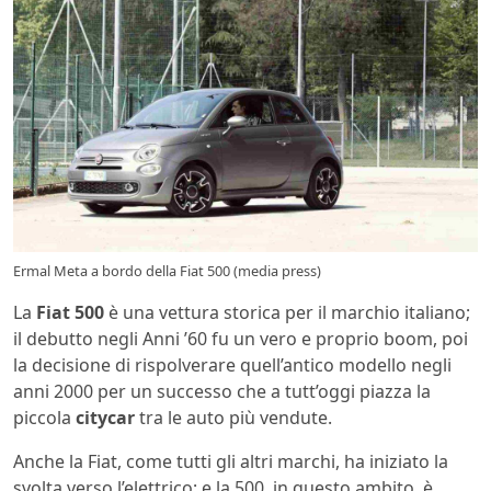
Ermal Meta a bordo della Fiat 500 (media press)
La
Fiat 500
è una vettura storica per il marchio italiano;
il debutto negli Anni ’60 fu un vero e proprio boom, poi
la decisione di rispolverare quell’antico modello negli
anni 2000 per un successo che a tutt’oggi piazza la
piccola
citycar
tra le auto più vendute.
Anche la Fiat, come tutti gli altri marchi, ha iniziato la
svolta verso l’elettrico; e la 500, in questo ambito, è