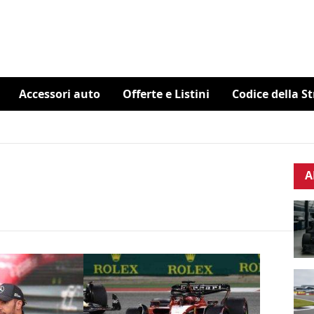
Accessori auto
Offerte e Listini
Codice della S
A