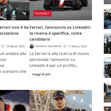
Formula 1
errari non è da
Ferrari, l’annuncio su Linkedin:
iscrezione
la ricerca è specifica, come
candidarsi
Giovanni Spinazzola
18 Marzo 2023
17 Marzo 2023
uò andare alla
La Ferrari è alla ricerca di nuovo
rosa
personale: l'annuncio su
iva
Linkedin è per un profilo...
Lo scenario che
Leggi di più