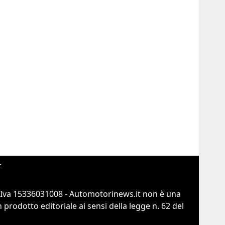
r
.Iva 15336031008 - Automotorinews.it non è una
prodotto editoriale ai sensi della legge n. 62 del