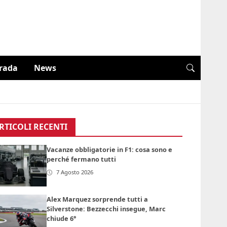
trada
News
RTICOLI RECENTI
Vacanze obbligatorie in F1: cosa sono e
perché fermano tutti
7 Agosto 2026
Alex Marquez sorprende tutti a
Silverstone: Bezzecchi insegue, Marc
chiude 6°