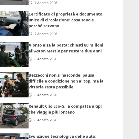
7 Agosto 2026
Certificato di proprietà e documento
unico di circolazione: cosa sono e
perché servono
7 Agosto 2026
Alonso alza la posta: chiesti 80 milioni
all’Aston Martin per restare due anni
6 Agosto 2026
Bezzecchi non si nasconde: pausa
difficile e condizione non al top, ma la
vittoria resta possibile
6 Agosto 2026
Renault Clio Eco-G, la compatta a Gpl
che viaggia più lontano
6 Agosto 2026
Evoluzione tecnologica delle auto: i