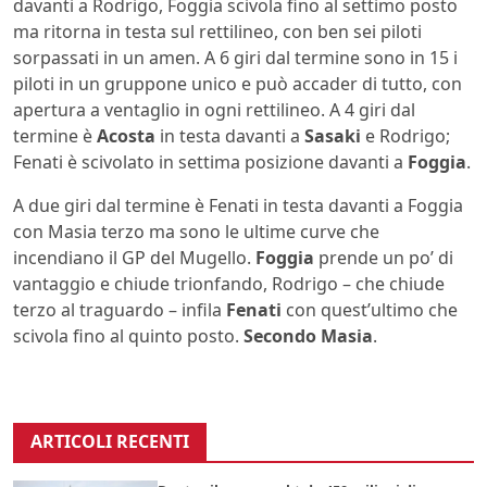
davanti a Rodrigo, Foggia scivola fino al settimo posto
ma ritorna in testa sul rettilineo, con ben sei piloti
sorpassati in un amen. A 6 giri dal termine sono in 15 i
piloti in un gruppone unico e può accader di tutto, con
apertura a ventaglio in ogni rettilineo. A 4 giri dal
termine è
Acosta
in testa davanti a
Sasaki
e Rodrigo;
Fenati è scivolato in settima posizione davanti a
Foggia
.
A due giri dal termine è Fenati in testa davanti a Foggia
con Masia terzo ma sono le ultime curve che
incendiano il GP del Mugello.
Foggia
prende un po’ di
vantaggio e chiude trionfando, Rodrigo – che chiude
terzo al traguardo – infila
Fenati
con quest’ultimo che
scivola fino al quinto posto.
Secondo Masia
.
ARTICOLI RECENTI