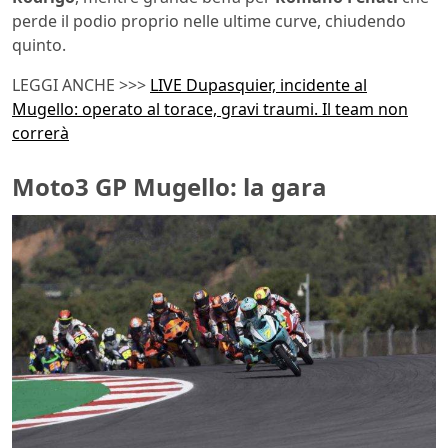
perde il podio proprio nelle ultime curve, chiudendo
quinto.
LEGGI ANCHE >>>
LIVE Dupasquier, incidente al
Mugello: operato al torace, gravi traumi. Il team non
correrà
Moto3 GP Mugello: la gara