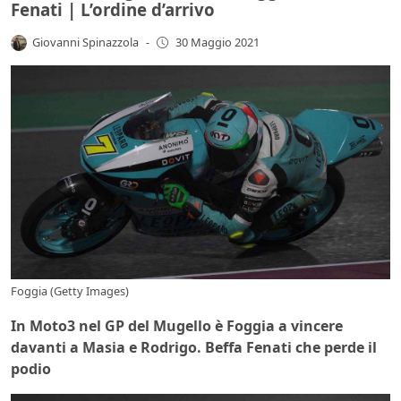
Fenati | L’ordine d’arrivo
Giovanni Spinazzola
-
30 Maggio 2021
Foggia (Getty Images)
In Moto3 nel GP del Mugello è Foggia a vincere
davanti a Masia e Rodrigo. Beffa Fenati che perde il
podio