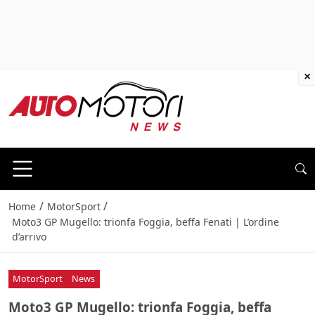
×
/
/
Home
MotorSport
Moto3 GP Mugello: trionfa Foggia, beffa Fenati | L’ordine
d’arrivo
MotorSport
News
Moto3 GP Mugello: trionfa Foggia, beffa