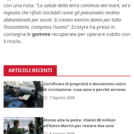
con una nota.
“La salute della terra comincia dal mare, ed è
ingiusto che rifiuti riciclabili come gli pneumatici restino
abbandonati per secoli. Si creano enormi danni per tutto
l’ecosistema, compreso l’uomo”
. Ecotyre ha preso in
consegna le
gomme
recuperate per operare subito con
il riciclo.
ARTICOLI RECENTI
Certificato di proprietà e documento unico
di circolazione: cosa sono e perché servono
7 Agosto 2026
Alonso alza la posta: chiesti 80 milioni
all’Aston Martin per restare due anni
6 Agosto 2026