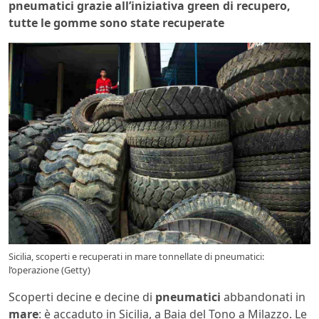
pneumatici grazie all’iniziativa green di recupero,
tutte le gomme sono state recuperate
Sicilia, scoperti e recuperati in mare tonnellate di pneumatici:
l’operazione (Getty)
Scoperti decine e decine di
pneumatici
abbandonati in
mare
: è accaduto in Sicilia, a Baia del Tono a Milazzo. Le