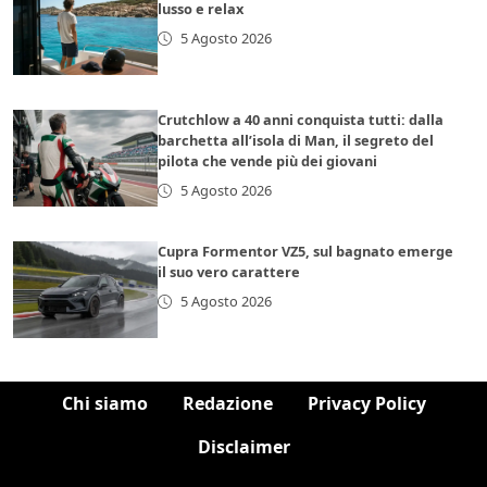
lusso e relax
5 Agosto 2026
Crutchlow a 40 anni conquista tutti: dalla
barchetta all’isola di Man, il segreto del
pilota che vende più dei giovani
5 Agosto 2026
Cupra Formentor VZ5, sul bagnato emerge
il suo vero carattere
5 Agosto 2026
Chi siamo
Redazione
Privacy Policy
Disclaimer