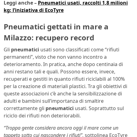
Leggi anche –
Pneumatici usati, raccolti 1,8 milioni
kg: l’iniziativa di EcoTyre
Pneumatici gettati in mare a
Milazzo: recupero record
Gli
pneumatici
usati sono classificati come “rifiuti
permanenti”, visto che non vanno incontro a
deterioramento. In pratica, anche dopo centinaia di
anni restano tali e quali. Possono essere, invece,
recuperati e gestiti in quanto rifiuti riciclabili al 100%
per la creazione di materiali plastici. Tra gli obiettivi di
queste associazioni c’è anche la sensibilizzazione di
adulti e bambini sull’importanza di smaltire
correttamente gli
pneumatici
usati. Soprattutto sul
riciclo dei rifiuti non deteriorabili.
“Troppa gente considera ancora oggi il mare come un
tappeto sotto cui nascondere i rifiuti”
, sottolinea EcoTyre