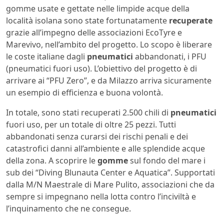
gomme usate e gettate nelle limpide acque della
località isolana sono state fortunatamente
recuperate
grazie all’impegno delle associazioni EcoTyre e
Marevivo, nell’ambito del progetto. Lo scopo è liberare
le coste italiane dagli
pneumatici
abbandonati, i PFU
(pneumatici fuori uso). L’obiettivo del progetto è di
arrivare ai “PFU Zero”, e da Milazzo arriva sicuramente
un esempio di efficienza e buona volontà.
In totale, sono stati recuperati 2.500 chili di
pneumatici
fuori uso, per un totale di oltre 25 pezzi. Tutti
abbandonati senza curarsi dei rischi penali e dei
catastrofici danni all’ambiente e alle splendide acque
della zona. A scoprire le
gomme
sul fondo del mare i
sub dei “Diving Blunauta Center e Aquatica”. Supportati
dalla M/N Maestrale di Mare Pulito, associazioni che da
sempre si impegnano nella lotta contro l’inciviltà e
l’inquinamento che ne consegue.