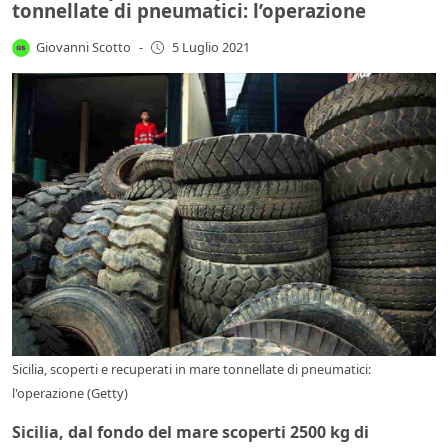
tonnellate di pneumatici: l’operazione
Giovanni Scotto
-
5 Luglio 2021
Sicilia, scoperti e recuperati in mare tonnellate di pneumatici:
l'operazione (Getty)
Sicilia, dal fondo del mare scoperti 2500 kg di