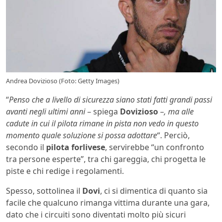
Andrea Dovizioso (Foto: Getty Images)
“
Penso che a livello di sicurezza siano stati fatti grandi passi
avanti negli ultimi anni
– spiega
Dovizioso
–
, ma alle
cadute in cui il pilota rimane in pista non vedo in questo
momento quale soluzione si possa adottare
“. Perciò,
secondo il
pilota
forlivese
, servirebbe “un confronto
tra persone esperte”, tra chi gareggia, chi progetta le
piste e chi redige i regolamenti.
Spesso, sottolinea il
Dovi
, ci si dimentica di quanto sia
facile che qualcuno rimanga vittima durante una gara,
dato che i circuiti sono diventati molto più sicuri