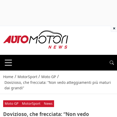
×
/
/
/
Home
MotorSport
Moto GP
Dovizioso, che frecciata: “Non vedo atteggiamenti più maturi
dai grandi”
Moto GP
MotorSport
News
Dovizioso, che frecciata: “Non vedo