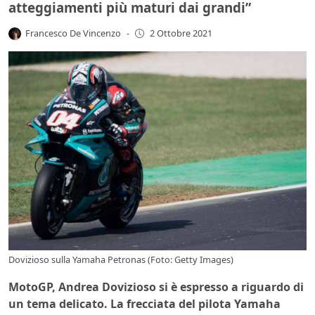
atteggiamenti più maturi dai grandi”
Francesco De Vincenzo
-
2 Ottobre 2021
Dovizioso sulla Yamaha Petronas (Foto: Getty Images)
MotoGP, Andrea Dovizioso si è espresso a riguardo di
un tema delicato. La frecciata del pilota Yamaha