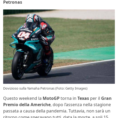
Petronas
Dovizioso sulla Yamaha Petronas (Foto: Getty Images)
Questo weekend la
MotoGP
torna in
Texas
per il
Gran
Premio della Americhe
, dopo l’assenza nella stagione
passata a causa della pandemia. Tuttavia, non sarà un
ritorno come speravano tutti, data la morte, a soli 15