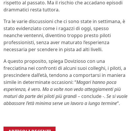
rispetto al passato. Ma il rischio che accadano episodi
drammatici resta tuttora.
Tra le varie discussioni che ci sono state in settimana, è
stato evidenziato come i ragazzi di oggi, spesso
neanche ventenni, diventino troppo presto piloti
professionisti, senza aver maturato l’esperienza
necessaria per scendere in pista ad alti livelli.
A questo proposito, spiega Dovizioso con una
frecciatina nei confronti di alcuni suoi colleghi, i piloti, a
prescindere dall’età, tendono a comportarsi in maniera
simile in determinate occasioni: “
Magari hanno poca
esperienza, è vero. Ma a volte non vedo atteggiamenti più
maturi da parte dei piloti più grandi
– conclude -.
Se si vuole
abbassare l’età minima serve un lavoro a lungo termine
“.