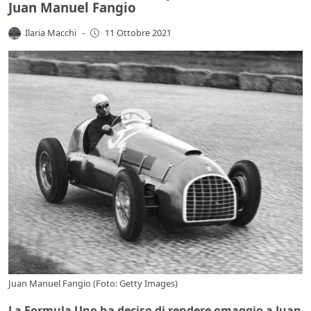
Juan Manuel Fangio
Ilaria Macchi
-
11 Ottobre 2021
Juan Manuel Fangio (Foto: Getty Images)
La Formula Uno ha deciso di rendere omaggio a Juan