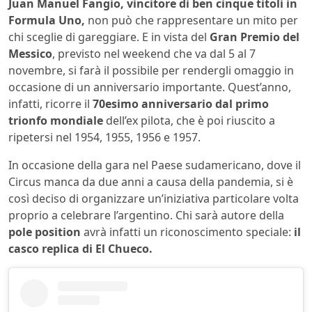
Juan Manuel Fangio, vincitore di ben cinque titoli in
Formula Uno,
non può che rappresentare un mito per
chi sceglie di gareggiare. E in vista del
Gran Premio del
Messico
, previsto nel weekend che va dal 5 al 7
novembre, si farà il possibile per rendergli omaggio in
occasione di un anniversario importante. Quest’anno,
infatti, ricorre il
70esimo anniversario dal primo
trionfo mondiale
dell’ex pilota, che è poi riuscito a
ripetersi nel 1954, 1955, 1956 e 1957.
In occasione della gara nel Paese sudamericano, dove il
Circus manca da due anni a causa della pandemia, si è
così deciso di organizzare un’iniziativa particolare volta
proprio a celebrare l’argentino. Chi sarà autore della
pole position
avrà infatti un riconoscimento speciale:
il
casco replica di El Chueco.