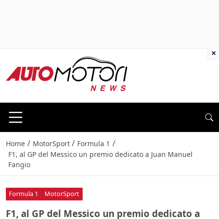
×
/
/
/
Home
MotorSport
Formula 1
F1, al GP del Messico un premio dedicato a Juan Manuel
Fangio
Formula 1
MotorSport
F1, al GP del Messico un premio dedicato a