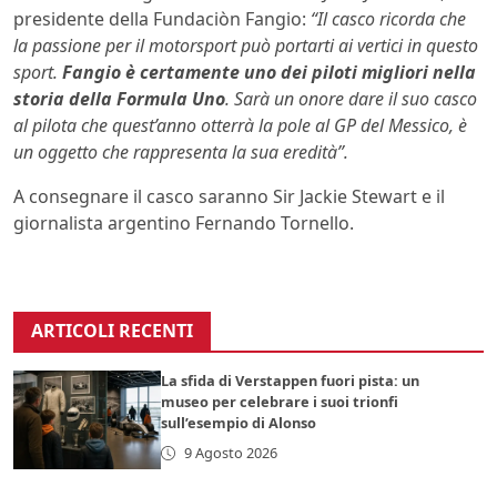
presidente della Fundaciòn Fangio:
“Il casco ricorda che
la passione per il motorsport può portarti ai vertici in questo
sport.
Fangio è certamente uno dei piloti migliori nella
storia della Formula Uno
. Sarà un onore dare il suo casco
al pilota che quest’anno otterrà la pole al GP del Messico, è
un oggetto che rappresenta la sua eredità”.
A consegnare il casco saranno Sir Jackie Stewart e il
giornalista argentino Fernando Tornello.
ARTICOLI RECENTI
La sfida di Verstappen fuori pista: un
museo per celebrare i suoi trionfi
sull’esempio di Alonso
9 Agosto 2026