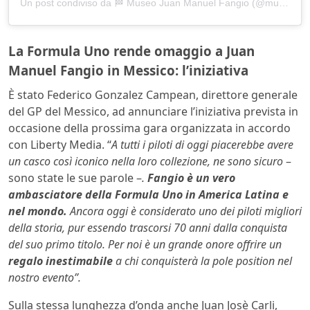
Un post condiviso da 🏁 Museo Juan Manuel Fangio (@museo_fangio)
La Formula Uno rende omaggio a Juan
Manuel Fangio in Messico: l’iniziativa
È stato Federico Gonzalez Campean, direttore generale
del GP del Messico, ad annunciare l’iniziativa prevista in
occasione della prossima gara organizzata in accordo
con Liberty Media. “
A tutti i piloti di oggi piacerebbe avere
un casco così iconico nella loro collezione, ne sono sicuro
–
sono state le sue parole –
.
Fangio è un vero
ambasciatore della Formula Uno in America Latina e
nel mondo.
Ancora oggi è considerato uno dei piloti migliori
della storia, pur essendo trascorsi 70 anni dalla conquista
del suo primo titolo. Per noi è un grande onore offrire un
regalo inestimabile
a chi conquisterà la pole position nel
nostro evento”.
Sulla stessa lunghezza d’onda anche Juan Josè Carli,