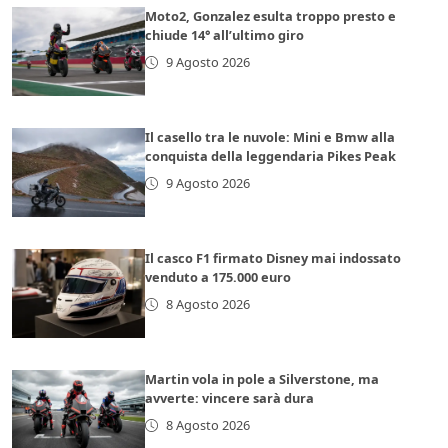
Moto2, Gonzalez esulta troppo presto e
chiude 14° all’ultimo giro
9 Agosto 2026
Il casello tra le nuvole: Mini e Bmw alla
conquista della leggendaria Pikes Peak
9 Agosto 2026
Il casco F1 firmato Disney mai indossato
venduto a 175.000 euro
8 Agosto 2026
Martin vola in pole a Silverstone, ma
avverte: vincere sarà dura
8 Agosto 2026