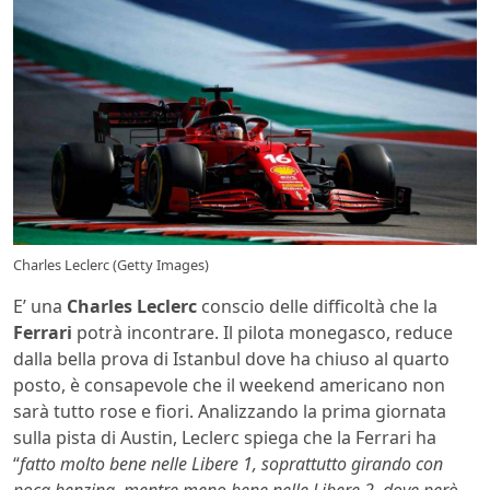
Charles Leclerc (Getty Images)
E’ una
Charles Leclerc
conscio delle difficoltà che la
Ferrari
potrà incontrare. Il pilota monegasco, reduce
dalla bella prova di Istanbul dove ha chiuso al quarto
posto, è consapevole che il weekend americano non
sarà tutto rose e fiori. Analizzando la prima giornata
sulla pista di Austin, Leclerc spiega che la Ferrari ha
“
fatto molto bene nelle Libere 1, soprattutto girando con
poca benzina, mentre meno bene nelle Libere 2, dove però