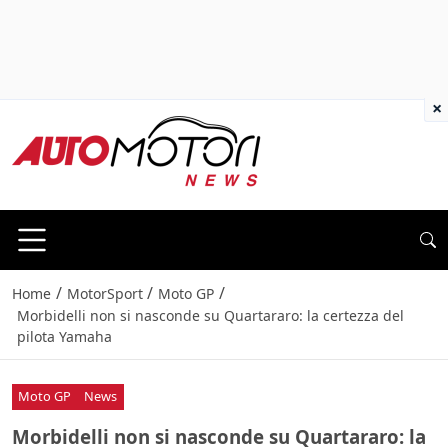
×
/
/
/
Home
MotorSport
Moto GP
Morbidelli non si nasconde su Quartararo: la certezza del
pilota Yamaha
Moto GP
News
Morbidelli non si nasconde su Quartararo: la