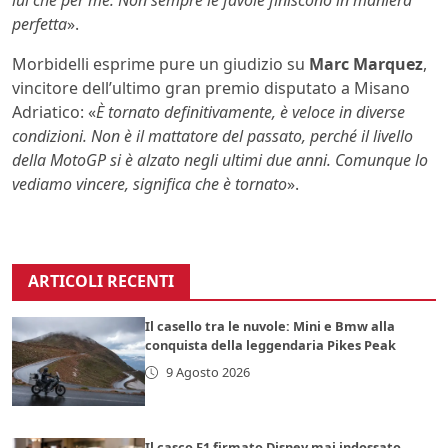
perfetta
».
Morbidelli esprime pure un giudizio su
Marc Marquez
,
vincitore dell’ultimo gran premio disputato a Misano
Adriatico: «
È tornato definitivamente, è veloce in diverse
condizioni. Non è il mattatore del passato, perché il livello
della MotoGP si è alzato negli ultimi due anni. Comunque lo
vediamo vincere, significa che è tornato
».
ARTICOLI RECENTI
Il casello tra le nuvole: Mini e Bmw alla
conquista della leggendaria Pikes Peak
9 Agosto 2026
Il casco F1 firmato Disney mai indossato