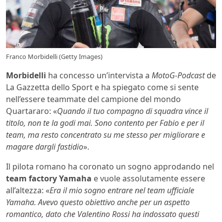
Franco Morbidelli (Getty Images)
Morbidelli
ha concesso un’intervista a
MotoG-Podcast
de
La Gazzetta dello Sport e ha spiegato come si sente
nell’essere teammate del campione del mondo
Quartararo: «
Quando il tuo compagno di squadra vince il
titolo, non te la godi mai. Sono contento per Fabio e per il
team, ma resto concentrato su me stesso per migliorare e
magare dargli fastidio
».
Il pilota romano ha coronato un sogno approdando nel
team factory Yamaha
e vuole assolutamente essere
all’altezza: «
Era il mio sogno entrare nel team ufficiale
Yamaha. Avevo questo obiettivo anche per un aspetto
romantico, dato che Valentino Rossi ha indossato questi