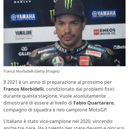
Franco Morbidelli (Getty Images)
Il 2021 è un anno di preparazione al prossimo per
Franco Morbidelli
, condizionato dai problemi fisici
durante questa stagione. Vuole assolutamente
dimostrare di essere al livello di
Fabio Quartararo
,
compagno di squadra e neo campione MotoGP.
L’italiano è stato vice-campione nel 2020, vincendo
anche tre gare. Ha il talento per stare davanti e giocarsi