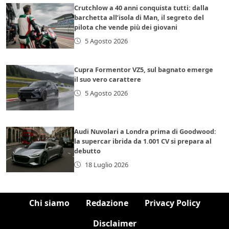
Crutchlow a 40 anni conquista tutti: dalla
barchetta all’isola di Man, il segreto del
pilota che vende più dei giovani
5 Agosto 2026
Cupra Formentor VZ5, sul bagnato emerge
il suo vero carattere
5 Agosto 2026
Audi Nuvolari a Londra prima di Goodwood:
la supercar ibrida da 1.001 CV si prepara al
debutto
18 Luglio 2026
Chi siamo
Redazione
Privacy Policy
Disclaimer