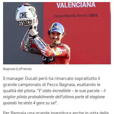
Bagnaia (LaPresse)
Il manager Ducati però ha rimarcato soprattutto il
grande campionato di Pecco Bagnaia, esaltando le
qualità del pilota. “
E’ stato incredibile
– le sue parole –
il
miglior pilota probabilmente dell’ultima parte di stagione
quando ha vinto 4 gare su sei
“.
Per Bagnaia una grande investitura anche in vista della