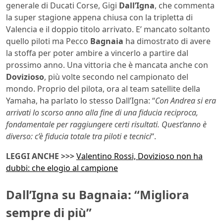
generale di Ducati Corse, Gigi
Dall’Igna
, che commenta
la super stagione appena chiusa con la tripletta di
Valencia e il doppio titolo arrivato. E’ mancato soltanto
quello piloti ma Pecco
Bagnaia
ha dimostrato di avere
la stoffa per poter ambire a vincerlo a partire dal
prossimo anno. Una vittoria che è mancata anche con
Dovizioso
, più volte secondo nel campionato del
mondo. Proprio del pilota, ora al team satellite della
Yamaha, ha parlato lo stesso Dall’Igna: “
Con Andrea si era
arrivati lo scorso anno alla fine di una fiducia reciproca,
fondamentale per raggiungere certi risultati. Quest’anno è
diverso: c’è fiducia totale tra piloti e tecnici
“.
LEGGI ANCHE >>>
Valentino Rossi, Dovizioso non ha
dubbi: che elogio al campione
Dall’Igna su Bagnaia: “Migliora
sempre di più”