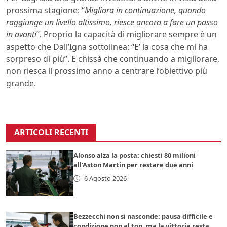
prossima stagione: “
Migliora in continuazione, quando
raggiunge un livello altissimo, riesce ancora a fare un passo
in avanti
“. Proprio la capacità di migliorare sempre è un
aspetto che Dall’Igna sottolinea: “E’ la cosa che mi ha
sorpreso di più”. E chissà che continuando a migliorare,
non riesca il prossimo anno a centrare l’obiettivo più
grande.
ARTICOLI RECENTI
Alonso alza la posta: chiesti 80 milioni
all’Aston Martin per restare due anni
6 Agosto 2026
Bezzecchi non si nasconde: pausa difficile e
condizione non al top, ma la vittoria resta