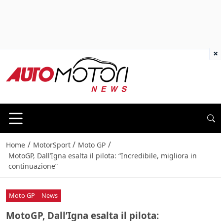
×
/
/
/
Home
MotorSport
Moto GP
MotoGP, Dall’Igna esalta il pilota: “Incredibile, migliora in
continuazione”
Moto GP
News
MotoGP, Dall’Igna esalta il pilota: