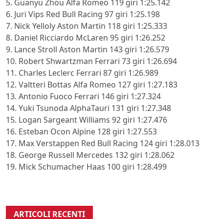
5. Guanyu Zhou Alfa Romeo 119 giri 1:25.142
6. Juri Vips Red Bull Racing 97 giri 1:25.198
7. Nick Yelloly Aston Martin 118 giri 1:25.333
8. Daniel Ricciardo McLaren 95 giri 1:26.252
9. Lance Stroll Aston Martin 143 giri 1:26.579
10. Robert Shwartzman Ferrari 73 giri 1:26.694
11. Charles Leclerc Ferrari 87 giri 1:26.989
12. Valtteri Bottas Alfa Romeo 127 giri 1:27.183
13. Antonio Fuoco Ferrari 146 giri 1:27.324
14. Yuki Tsunoda AlphaTauri 131 giri 1:27.348
15. Logan Sargeant Williams 92 giri 1:27.476
16. Esteban Ocon Alpine 128 giri 1:27.553
17. Max Verstappen Red Bull Racing 124 giri 1:28.013
18. George Russell Mercedes 132 giri 1:28.062
19. Mick Schumacher Haas 100 giri 1:28.499
ARTICOLI RECENTI