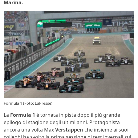
Marina.
Formula 1 (Foto: LaPresse)
La
Formula 1
è tornata in pista dopo il più grande
epilogo di stagione degli ultimi anni. Protagonista
ancora una volta Max
Verstappen
che insieme ai suoi
colleghi ha svolto la prima sessione di test invernali sul