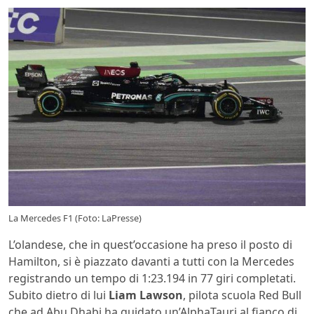
La Mercedes F1 (Foto: LaPresse)
L’olandese, che in quest’occasione ha preso il posto di
Hamilton, si è piazzato davanti a tutti con la Mercedes
registrando un tempo di 1:23.194 in 77 giri completati.
Subito dietro di lui
Liam
Lawson
, pilota scuola Red Bull
che ad Abu Dhabi ha guidato un’AlphaTauri al fianco di