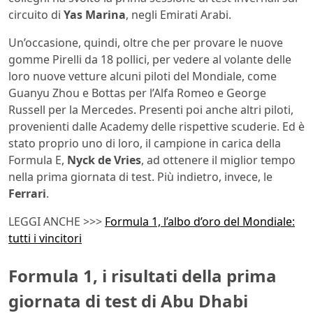
circuito di
Yas
Marina
, negli Emirati Arabi.
Un’occasione, quindi, oltre che per provare le nuove
gomme Pirelli da 18 pollici, per vedere al volante delle
loro nuove vetture alcuni piloti del Mondiale, come
Guanyu Zhou e Bottas per l’Alfa Romeo e George
Russell per la Mercedes. Presenti poi anche altri piloti,
provenienti dalle Academy delle rispettive scuderie. Ed è
stato proprio uno di loro, il campione in carica della
Formula E,
Nyck
de
Vries
, ad ottenere il miglior tempo
nella prima giornata di test. Più indietro, invece, le
Ferrari
.
LEGGI ANCHE >>>
Formula 1, l’albo d’oro del Mondiale:
tutti i vincitori
Formula 1, i risultati della prima
giornata di test di Abu Dhabi