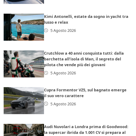
Kimi Antonelli, estate da sogno in yacht tra
lusso e relax
5 Agosto 2026
Crutchlow a 40 anni conquista tutti: dalla
barchetta all’isola di Man, il segreto del
pilota che vende più dei giovani
5 Agosto 2026
Cupra Formentor VZ5, sul bagnato emerge
il suo vero carattere
5 Agosto 2026
Audi Nuvolari a Londra prima di Goodwood:
la supercar ibrida da 1.001 CV si prepara al