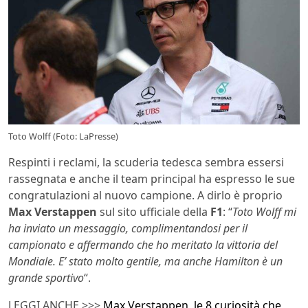
Toto Wolff (Foto: LaPresse)
Respinti i reclami, la scuderia tedesca sembra essersi
rassegnata e anche il team principal ha espresso le sue
congratulazioni al nuovo campione. A dirlo è proprio
Max Verstappen
sul sito ufficiale della
F1
: “
Toto Wolff mi
ha inviato un messaggio, complimentandosi per il
campionato e affermando che ho meritato la vittoria del
Mondiale. E’ stato molto gentile, ma anche Hamilton è un
grande sportivo
“.
LEGGI ANCHE >>>
Max Verstappen, le 8 curiosità che