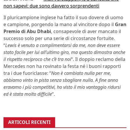
non sapevi: due sono davvero sorprendenti
Il pluricampione inglese ha fatto il suo dovere di uomo
e campione, porgendo la mano al vincitore dopo il
Gran
Premio di Abu Dhabi
, consapevole di aver mancato il
successo solo per una serie di circostanze fortuite.
“
Lewis è venuto a complimentarsi da me, non deve essere
stato facile per lui all’ultimo giro, ma questo dimostra anche
il rispetto reciproco che c’è tra noi
“. Il doppio reclamo della
Mercedes non ha rovinato la festa né i buoni rapporti
tra i due fuoriclasse: “
Non è cambiato nulla per me,
abbiamo vinto in pista senza sbagliare nulla. A fine anno
eravamo i più competitivi, ho visto il mio vantaggio ridursi
ed è stata molto difficile
“.
ARTICOLI RECENTI