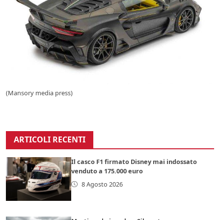
(Mansory media press)
ARTICOLI RECENTI
Il casco F1 firmato Disney mai indossato
venduto a 175.000 euro
8 Agosto 2026