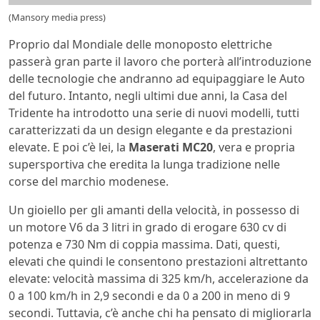
(Mansory media press)
Proprio dal Mondiale delle monoposto elettriche
passerà gran parte il lavoro che porterà all’introduzione
delle tecnologie che andranno ad equipaggiare le Auto
del futuro. Intanto, negli ultimi due anni, la Casa del
Tridente ha introdotto una serie di nuovi modelli, tutti
caratterizzati da un design elegante e da prestazioni
elevate. E poi c’è lei, la
Maserati MC20
, vera e propria
supersportiva che eredita la lunga tradizione nelle
corse del marchio modenese.
Un gioiello per gli amanti della velocità, in possesso di
un motore V6 da 3 litri in grado di erogare 630 cv di
potenza e 730 Nm di coppia massima. Dati, questi,
elevati che quindi le consentono prestazioni altrettanto
elevate: velocità massima di 325 km/h, accelerazione da
0 a 100 km/h in 2,9 secondi e da 0 a 200 in meno di 9
secondi. Tuttavia, c’è anche chi ha pensato di migliorarla