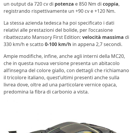
un output da 720 cv di
potenza
e 850 Nm di
coppia
,
registrando rispettivamente un +90 cv e +120 Nm.
La stessa azienda tedesca ha poi specificato i dati
relativi alle prestazioni del bolide, per l’occasione
ribattezzato Mansory First Edition:
velocità massima
di
330 km/h e scatto
0-100 km/h
in appena 2,7 secondi.
Ampie modifiche, infine, anche agli interni della MC20,
che in questa nuova versione presenta un abitacolo
all’insegna del colore giallo, con dettagli che richiamano
il tricolore italiano, quest’ultimi presenti anche sulla
livrea dove, oltre ad una particolare vernice opaca,
predomina la fibra di carbonio a vista.