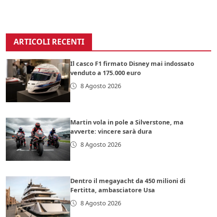
ARTICOLI RECENTI
Il casco F1 firmato Disney mai indossato
venduto a 175.000 euro
8 Agosto 2026
Martin vola in pole a Silverstone, ma
avverte: vincere sarà dura
8 Agosto 2026
Dentro il megayacht da 450 milioni di
Fertitta, ambasciatore Usa
8 Agosto 2026