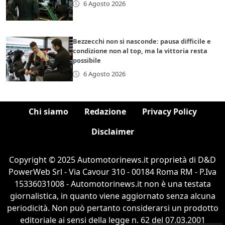
6 Agosto 2026
Bezzecchi non si nasconde: pausa difficile e
condizione non al top, ma la vittoria resta
possibile
6 Agosto 2026
Chi siamo
Redazione
Privacy Policy
Disclaimer
Copyright © 2025 Automotorinews.it proprietà di D&D
PowerWeb Srl - Via Cavour 310 - 00184 Roma RM - P.Iva
15336031008 - Automotorinews.it non è una testata
giornalistica, in quanto viene aggiornato senza alcuna
periodicità. Non può pertanto considerarsi un prodotto
editoriale ai sensi della legge n. 62 del 07.03.2001