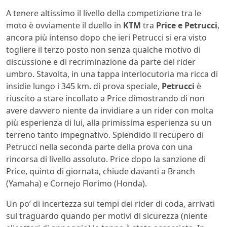
A tenere altissimo il livello della competizione tra le
moto è ovviamente il duello in
KTM
tra
Price e Petrucci
,
ancora più intenso dopo che ieri Petrucci si era visto
togliere il terzo posto non senza qualche motivo di
discussione e di recriminazione da parte del rider
umbro. Stavolta, in una tappa interlocutoria ma ricca di
insidie lungo i 345 km. di prova speciale,
Petrucci
è
riuscito a stare incollato a Price dimostrando di non
avere davvero niente da invidiare a un rider con molta
più esperienza di lui, alla primissima esperienza su un
terreno tanto impegnativo. Splendido il recupero di
Petrucci nella seconda parte della prova con una
rincorsa di livello assoluto. Price dopo la sanzione di
Price, quinto di giornata, chiude davanti a Branch
(Yamaha) e Cornejo Florimo (Honda).
Un po’ di incertezza sui tempi dei rider di coda, arrivati
sul traguardo quando per motivi di sicurezza (niente