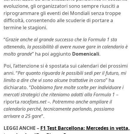
evoluzione, gli organizzatori sono sempre riusciti a
riprogrammare gli eventi dei Mondiali senza troppe
difficoltà, consentendo alle scuderie di portare a
termine le stagioni.
“
Grazie anche al grande successo che la Formula 1 sta
ottenendo, la possibilità di avere nuove gare in calendario è
molto grande
” ha poi aggiunto
Domenicali
.
Poi, l’attenzione si è spostata sui calendari dei prossimi
anni. “
Per quanto riguarda le possibili sedi per il futuro, mi
limito a dire che vi sono alcune trattative in corso
” ha
dichiarato. “
Dobbiamo fare molte scelte per individuare i
mercati strategici che riteniamo adatti alla Formula 1
–
riporta
racefans.net
–
. Potremmo anche ampliare il
calendario perché, tecnicamente parlando, possiamo
arrivare a 25 gare
“.
LEGGI ANCHE –
F1 Test Barcellona: Mercedes in vetta,