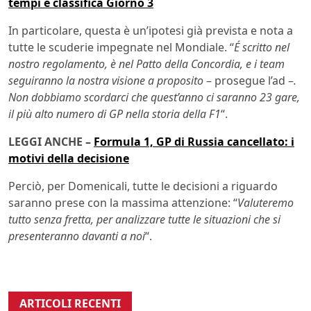
tempi e classifica Giorno 3
In particolare, questa è un’ipotesi già prevista e nota a
tutte le scuderie impegnate nel Mondiale. “
É scritto nel
nostro regolamento, è nel Patto della Concordia, e i team
seguiranno la nostra visione a proposito
– prosegue l’ad –
.
Non dobbiamo scordarci che quest’anno ci saranno 23 gare,
il più alto numero di GP nella storia della F1
“.
LEGGI ANCHE –
Formula 1, GP di Russia cancellato: i
motivi della decisione
Perciò, per Domenicali, tutte le decisioni a riguardo
saranno prese con la massima attenzione: “
Valuteremo
tutto senza fretta, per analizzare tutte le situazioni che si
presenteranno davanti a noi
“.
ARTICOLI RECENTI