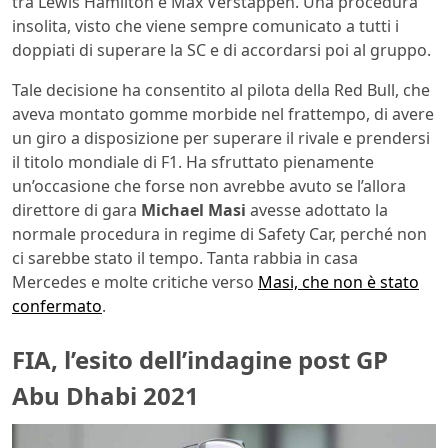
tra Lewis Hamilton e Max Verstappen. Una procedura
insolita, visto che viene sempre comunicato a tutti i
doppiati di superare la SC e di accordarsi poi al gruppo.
Tale decisione ha consentito al pilota della Red Bull, che
aveva montato gomme morbide nel frattempo, di avere
un giro a disposizione per superare il rivale e prendersi
il titolo mondiale di F1. Ha sfruttato pienamente
un’occasione che forse non avrebbe avuto se l’allora
direttore di gara
Michael Masi
avesse adottato la
normale procedura in regime di Safety Car, perché non
ci sarebbe stato il tempo. Tanta rabbia in casa
Mercedes e molte critiche verso
Masi, che non è stato
confermato
.
FIA, l’esito dell’indagine post GP
Abu Dhabi 2021