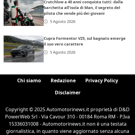
Crutchlow a 40 anni conquista tutti: dalla
barchetta all’isola di Man, il segreto del
pilota che vende più dei giovani
5 Agosto 2026
Cupra Formentor VZ5, sul bagnato emerge
il suo vero carattere
5 Agosto 2026
Chi siamo
Redazione
Privacy Policy
Disclaimer
Copyright © 2025 Automotorinews.it proprietà di D&D
PowerWeb Srl - Via Cavour 310 - 00184 Roma RM - P.Iva
15336031008 - Automotorinews.it non è una testata
giornalistica, in quanto viene aggiornato senza alcuna