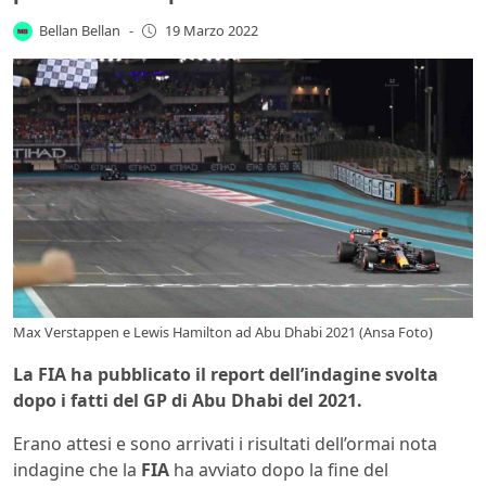
Bellan Bellan
-
19 Marzo 2022
Max Verstappen e Lewis Hamilton ad Abu Dhabi 2021 (Ansa Foto)
La FIA ha pubblicato il report dell’indagine svolta
dopo i fatti del GP di Abu Dhabi del 2021.
Erano attesi e sono arrivati i risultati dell’ormai nota
indagine che la
FIA
ha avviato dopo la fine del