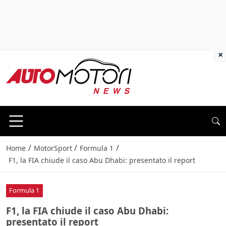
×
/
/
/
Home
MotorSport
Formula 1
F1, la FIA chiude il caso Abu Dhabi: presentato il report
Formula 1
F1, la FIA chiude il caso Abu Dhabi:
presentato il report