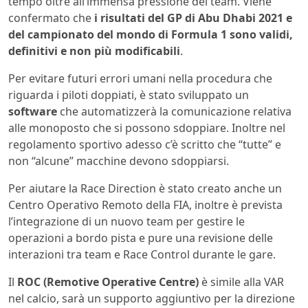
tempo oltre all’immensa pressione dei team. Viene
confermato che
i risultati del GP di Abu Dhabi 2021 e
del campionato del mondo di Formula 1 sono validi,
definitivi e non più modificabili
.
Per evitare futuri errori umani nella procedura che
riguarda i piloti doppiati, è stato sviluppato un
software
che automatizzerà la comunicazione relativa
alle monoposto che si possono sdoppiare. Inoltre nel
regolamento sportivo adesso c’è scritto che “tutte” e
non “alcune” macchine devono sdoppiarsi.
Per aiutare la Race Direction è stato creato anche un
Centro Operativo Remoto della FIA, inoltre è prevista
l’integrazione di un nuovo team per gestire le
operazioni a bordo pista e pure una revisione delle
interazioni tra team e Race Control durante le gare.
Il
ROC (Remotive Operative Centre)
è simile alla VAR
nel calcio, sarà un supporto aggiuntivo per la direzione