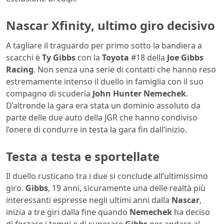
Nascar Xfinity, ultimo giro decisivo
A tagliare il traguardo per primo sotto la bandiera a
scacchi è
Ty Gibbs
con la
Toyota
#18 della
Joe Gibbs
Racing
. Non senza una serie di contatti che hanno reso
estremamente intenso il duello in famiglia con il suo
compagno di scuderia
John Hunter Nemechek
.
D’altronde la gara era stata un dominio assoluto da
parte delle due auto della JGR che hanno condiviso
l’onere di condurre in testa la gara fin dall’inizio.
Testa a testa e sportellate
Il duello rusticano tra i due si conclude all’ultimissimo
giro.
Gibbs
, 19 anni, sicuramente una delle realtà più
interessanti espresse negli ultimi anni dalla
Nascar
,
inizia a tre giri dalla fine quando
Nemechek
ha deciso