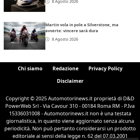
8 Agosto 2026
Martin vola in pole a Silverstone, ma
avverte: vincere sarà dura
8 Agosto 2026
Chi siamo
Redazione
Privacy Policy
Disclaimer
Copyright © 2025 Automotorinews.it proprietà di D&D
PowerWeb Srl - Via Cavour 310 - 00184 Roma RM - P.Iva
15336031008 - Automotorinews.it non è una testata
giornalistica, in quanto viene aggiornato senza alcuna
periodicità. Non può pertanto considerarsi un prodotto
editoriale ai sensi della legge n. 62 del 07.03.2001