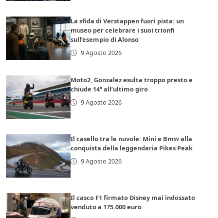
La sfida di Verstappen fuori pista: un
museo per celebrare i suoi trionfi
sull’esempio di Alonso
9 Agosto 2026
Moto2, Gonzalez esulta troppo presto e
chiude 14° all’ultimo giro
9 Agosto 2026
Il casello tra le nuvole: Mini e Bmw alla
conquista della leggendaria Pikes Peak
9 Agosto 2026
Il casco F1 firmato Disney mai indossato
venduto a 175.000 euro