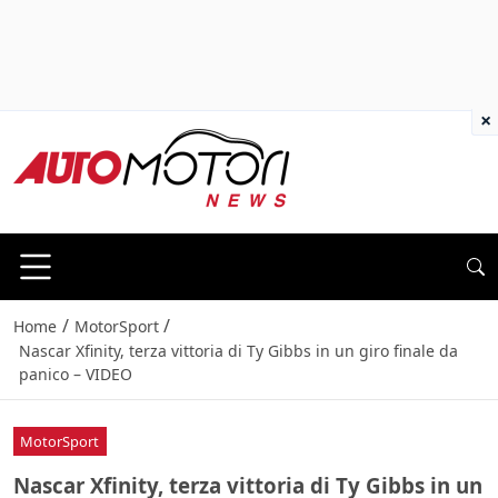
×
/
/
Home
MotorSport
Nascar Xfinity, terza vittoria di Ty Gibbs in un giro finale da
panico – VIDEO
MotorSport
Nascar Xfinity, terza vittoria di Ty Gibbs in un