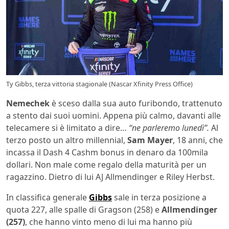
Ty Gibbs, terza vittoria stagionale (Nascar Xfinity Press Office)
Nemechek
è sceso dalla sua auto furibondo, trattenuto
a stento dai suoi uomini. Appena più calmo, davanti alle
telecamere si è limitato a dire…
“ne parleremo lunedì”.
Al
terzo posto un altro millennial,
Sam Mayer
, 18 anni, che
incassa il Dash 4 Cashm bonus in denaro da 100mila
dollari. Non male come regalo della maturità per un
ragazzino. Dietro di lui AJ Allmendinger e Riley Herbst.
In classifica generale
Gibbs
sale in terza posizione a
quota 227, alle spalle di Gragson (258) e
Allmendinger
(257)
, che hanno vinto meno di lui ma hanno più