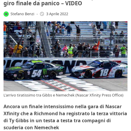
giro finale da panico – VIDEO
Stefano Benzi
-
3 Aprile 2022
L'arrivo tiratissimo tra Gibbs e Nemechek (Nascar Xfinity Press Office)
Ancora un finale intensissimo nella gara di Nascar
Xfinity che a Richmond ha registrato la terza vittoria
di Ty Gibbs in un testa a testa tra compagni di
scuderia con Nemechek