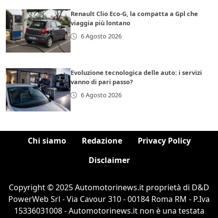
Renault Clio Eco-G, la compatta a Gpl che
viaggia più lontano
6 Agosto 2026
Evoluzione tecnologica delle auto: i servizi
vanno di pari passo?
6 Agosto 2026
Chi siamo
Redazione
Privacy Policy
Disclaimer
Copyright © 2025 Automotorinews.it proprietà di D&D
PowerWeb Srl - Via Cavour 310 - 00184 Roma RM - P.Iva
15336031008 - Automotorinews.it non è una testata