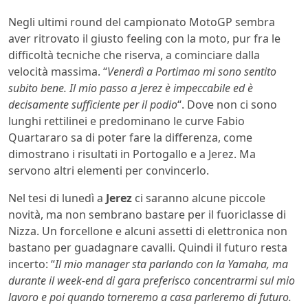
Negli ultimi round del campionato MotoGP sembra
aver ritrovato il giusto feeling con la moto, pur fra le
difficoltà tecniche che riserva, a cominciare dalla
velocità massima. “
Venerdì a Portimao mi sono sentito
subito bene. Il mio passo a Jerez è impeccabile ed è
decisamente sufficiente per il podio
“. Dove non ci sono
lunghi rettilinei e predominano le curve Fabio
Quartararo sa di poter fare la differenza, come
dimostrano i risultati in Portogallo e a Jerez. Ma
servono altri elementi per convincerlo.
Nel tesi di lunedì a
Jerez
ci saranno alcune piccole
novità, ma non sembrano bastare per il fuoriclasse di
Nizza. Un forcellone e alcuni assetti di elettronica non
bastano per guadagnare cavalli. Quindi il futuro resta
incerto: “
Il mio manager sta parlando con la Yamaha, ma
durante il week-end di gara preferisco concentrarmi sul mio
lavoro e poi quando torneremo a casa parleremo di futuro.