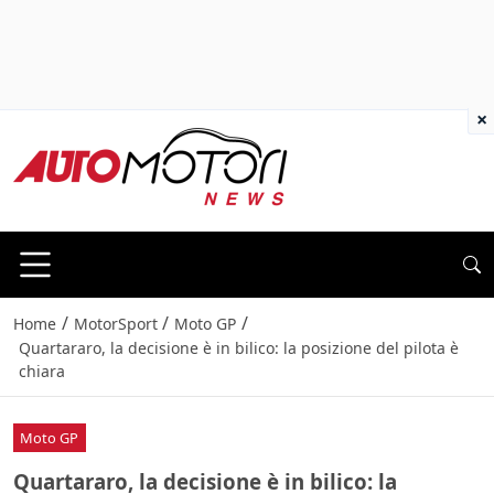
×
/
/
/
Home
MotorSport
Moto GP
Quartararo, la decisione è in bilico: la posizione del pilota è
chiara
Moto GP
Quartararo, la decisione è in bilico: la