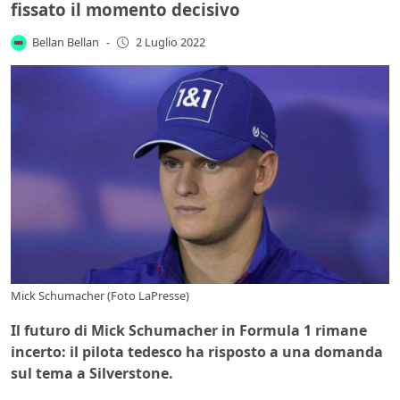
fissato il momento decisivo
Bellan Bellan
-
2 Luglio 2022
Mick Schumacher (Foto LaPresse)
Il futuro di Mick Schumacher in Formula 1 rimane
incerto: il pilota tedesco ha risposto a una domanda
sul tema a Silverstone.