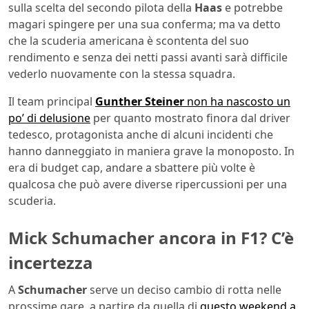
sulla scelta del secondo pilota della
Haas
e potrebbe
magari spingere per una sua conferma; ma va detto
che la scuderia americana è scontenta del suo
rendimento e senza dei netti passi avanti sarà difficile
vederlo nuovamente con la stessa squadra.
Il team principal
Gunther Steiner
non ha nascosto un
po’ di delusione
per quanto mostrato finora dal driver
tedesco, protagonista anche di alcuni incidenti che
hanno danneggiato in maniera grave la monoposto. In
era di budget cap, andare a sbattere più volte è
qualcosa che può avere diverse ripercussioni per una
scuderia.
Mick Schumacher ancora in F1? C’è
incertezza
A
Schumacher
serve un deciso cambio di rotta nelle
prossime gare, a partire da quella di
questo weekend a