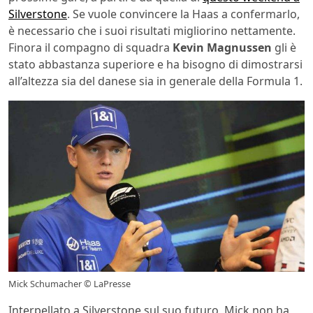
Silverstone
. Se vuole convincere la Haas a confermarlo,
è necessario che i suoi risultati migliorino nettamente.
Finora il compagno di squadra
Kevin Magnussen
gli è
stato abbastanza superiore e ha bisogno di dimostrarsi
all’altezza sia del danese sia in generale della Formula 1.
Mick Schumacher © LaPresse
Interpellato a Silverstone sul suo futuro, Mick non ha