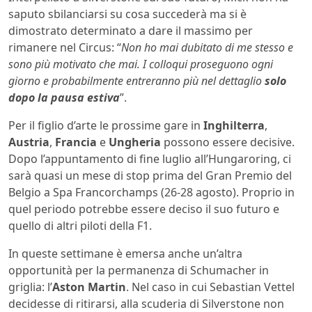
saputo sbilanciarsi su cosa succederà ma si è
dimostrato determinato a dare il massimo per
rimanere nel Circus: “
Non ho mai dubitato di me stesso e
sono più motivato che mai. I colloqui proseguono ogni
giorno e probabilmente entreranno più nel dettaglio
solo
dopo la pausa estiva
”.
Per il figlio d’arte le prossime gare in
Inghilterra
,
Austria
,
Francia
e
Ungheria
possono essere decisive.
Dopo l’appuntamento di fine luglio all’Hungaroring, ci
sarà quasi un mese di stop prima del Gran Premio del
Belgio a Spa Francorchamps (26-28 agosto). Proprio in
quel periodo potrebbe essere deciso il suo futuro e
quello di altri piloti della F1.
In queste settimane è emersa anche un’altra
opportunità per la permanenza di Schumacher in
griglia: l’
Aston Martin
. Nel caso in cui Sebastian Vettel
decidesse di ritirarsi, alla scuderia di Silverstone non