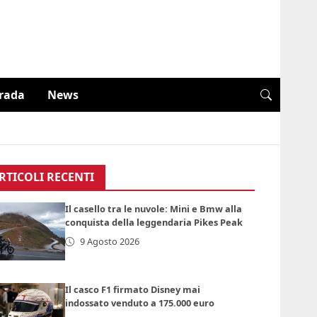
trada
News
RTICOLI RECENTI
Il casello tra le nuvole: Mini e Bmw alla
conquista della leggendaria Pikes Peak
9 Agosto 2026
Il casco F1 firmato Disney mai
indossato venduto a 175.000 euro