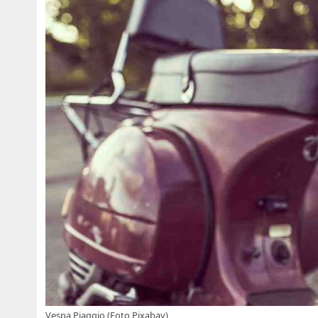
Vespa Piaggio (Foto Pixabay)