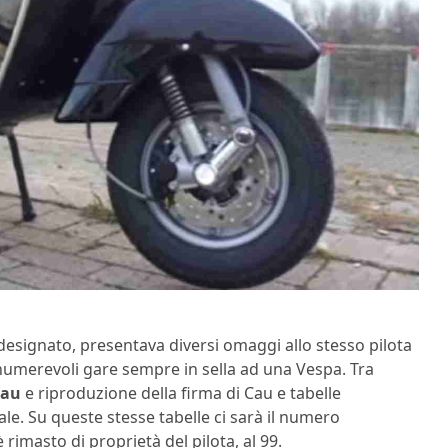
designato, presentava diversi omaggi allo stesso pilota
innumerevoli gare sempre in sella ad una Vespa. Tra
Cau
e riproduzione della firma di Cau e tabelle
ale. Su queste stesse tabelle ci sarà il numero
 rimasto di proprietà del pilota, al 99.