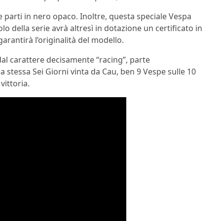
ne parti in nero opaco. Inoltre, questa speciale Vespa
olo della serie avrà altresì in dotazione un certificato in
rantirà l’originalità del modello.
dal carattere decisamente “racing”, parte
lla stessa Sei Giorni vinta da Cau, ben 9 Vespe sulle 10
vittoria.