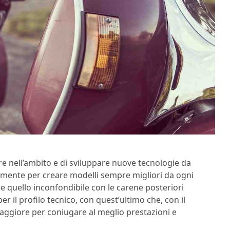
are nell’ambito e di sviluppare nuove tecnologie da
mente per creare modelli sempre migliori da ogni
re quello inconfondibile con le carene posteriori
er il profilo tecnico, con quest’ultimo che, con il
ggiore per coniugare al meglio prestazioni e