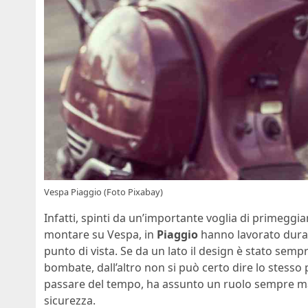
Vespa Piaggio (Foto Pixabay)
Infatti, spinti da un’importante voglia di primeggi
montare su Vespa, in
Piaggio
hanno lavorato dura
punto di vista. Se da un lato il design è stato semp
bombate, dall’altro non si può certo dire lo stesso p
passare del tempo, ha assunto un ruolo sempre ma
sicurezza.