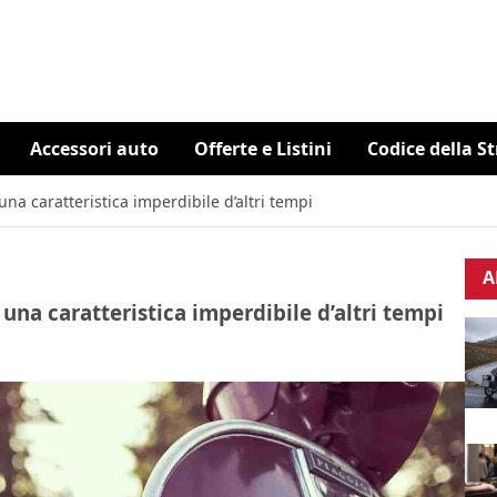
Accessori auto
Offerte e Listini
Codice della S
na caratteristica imperdibile d’altri tempi
A
una caratteristica imperdibile d’altri tempi