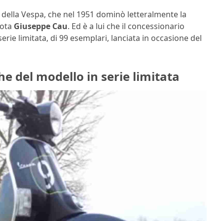
” della Vespa, che nel 1951 dominò letteralmente la
ilota
Giuseppe
Cau
. Ed è a lui che il concessionario
rie limitata, di 99 esemplari, lanciata in occasione del
he del modello in serie limitata