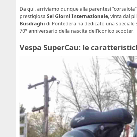
Da qui, arriviamo dunque alla parentesi “corsaiola
prestigiosa
Sei Giorni Internazionale
, vinta dal p
Busdraghi
di Pontedera ha dedicato una speciale se
70° anniversario della nascita dell’iconico scooter.
Vespa SuperCau: le caratteristic