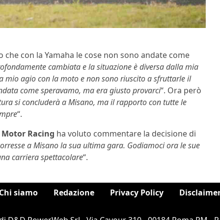
do che con la Yamaha le cose non sono andate come
rofondamente cambiata e la situazione è diversa dalla mia
mio agio con la moto e non sono riuscito a sfruttarle il
andata come speravamo, ma era giusto provarci
“. Ora però
ura si concluderà a Misano, ma il rapporto con tutte le
sempre
“.
Motor Racing
ha voluto commentare la decisione di
rresse a Misano la sua ultima gara. Godiamoci ora le sue
una carriera spettacolare
“.
Chi siamo
Redazione
Privacy Policy
Disclaime