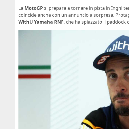
La
MotoGP
si prepara a tornare in pista in Inghil
coincide anche con un annuncio a sorpresa. Prota
WithU Yamaha RNF
, che ha spiazzato il paddock con