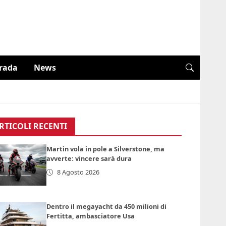
trada
News
RTICOLI RECENTI
Martin vola in pole a Silverstone, ma
avverte: vincere sarà dura
8 Agosto 2026
Dentro il megayacht da 450 milioni di
Fertitta, ambasciatore Usa