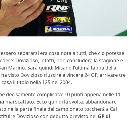
otessero separarsi era cosa nota a tutti, che ciò potesse
edere: Dovizioso, infatti, non concluderà la stagione e
San Marino. Sarà quindi Misano l’ultima tappa della
 ha visto Dovizioso riuscire a vincere 24 GP, arrivare tre
asa il titolo nella 125 nel 2004.
one decisamente complicata: 10 punti appena nelle 11
ha
mai scattato. Ecco quindi la svolta: abbandonare
sto nella parte finale del campionato toccherà a Cal
ostituire Dovizioso con debutto previsto nel
GP di