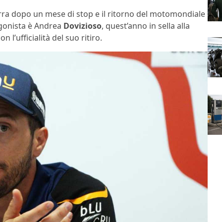
terra dopo un mese di stop e il ritorno del motomondiale
gonista è Andrea
Dovizioso
, quest’anno in sella alla
 l’ufficialità del suo ritiro.