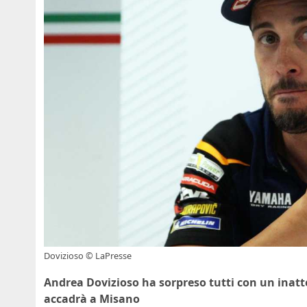
Dovizioso © LaPresse
Andrea Dovizioso ha sorpreso tutti con un inatte
accadrà a Misano