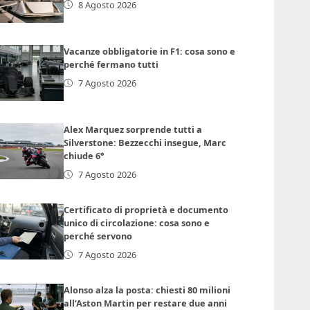
8 Agosto 2026
Vacanze obbligatorie in F1: cosa sono e
perché fermano tutti
7 Agosto 2026
Alex Marquez sorprende tutti a
Silverstone: Bezzecchi insegue, Marc
chiude 6°
7 Agosto 2026
Certificato di proprietà e documento
unico di circolazione: cosa sono e
perché servono
7 Agosto 2026
Alonso alza la posta: chiesti 80 milioni
all’Aston Martin per restare due anni