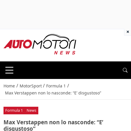
×
/
/
/
Home
MotorSport
Formula 1
Max Verstappen non lo nasconde: “E’ disgustoso”
Formula 1
News
Max Verstappen non lo nasconde: “E’
disgustoso”