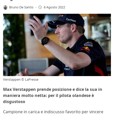
Bruno De Santis
-
6 Agosto 2022
Verstappen © LaPresse
Max Verstappen prende posizione e dice la sua in
maniera molto netta: per il pilota olandese è
disgustoso
Campione in carica e indiscusso favorito per vincere