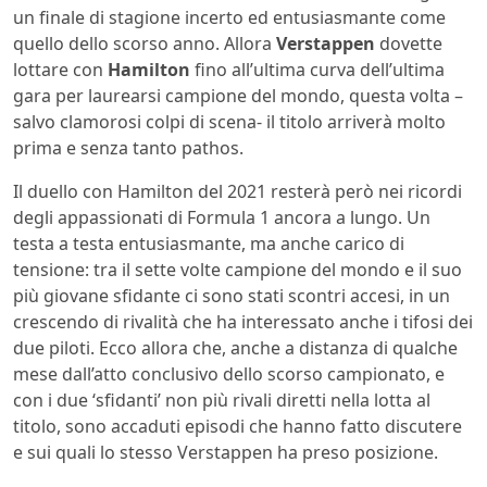
un finale di stagione incerto ed entusiasmante come
quello dello scorso anno. Allora
Verstappen
dovette
lottare con
Hamilton
fino all’ultima curva dell’ultima
gara per laurearsi campione del mondo, questa volta –
salvo clamorosi colpi di scena- il titolo arriverà molto
prima e senza tanto pathos.
Il duello con Hamilton del 2021 resterà però nei ricordi
degli appassionati di Formula 1 ancora a lungo. Un
testa a testa entusiasmante, ma anche carico di
tensione: tra il sette volte campione del mondo e il suo
più giovane sfidante ci sono stati scontri accesi, in un
crescendo di rivalità che ha interessato anche i tifosi dei
due piloti. Ecco allora che, anche a distanza di qualche
mese dall’atto conclusivo dello scorso campionato, e
con i due ‘sfidanti’ non più rivali diretti nella lotta al
titolo, sono accaduti episodi che hanno fatto discutere
e sui quali lo stesso Verstappen ha preso posizione.