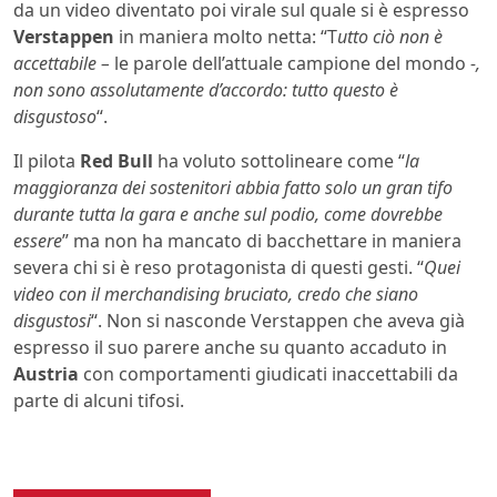
da un video diventato poi virale sul quale si è espresso
Verstappen
in maniera molto netta: “T
utto ciò non è
accettabile –
le parole dell’attuale campione del mondo
-,
non sono assolutamente d’accordo: tutto questo è
disgustoso
“.
Il pilota
Red Bull
ha voluto sottolineare come “
la
maggioranza dei sostenitori abbia fatto solo un gran tifo
durante tutta la gara e anche sul podio, come dovrebbe
essere
” ma non ha mancato di bacchettare in maniera
severa chi si è reso protagonista di questi gesti. “
Quei
video con il merchandising bruciato, credo che siano
disgustosi
“. Non si nasconde Verstappen che aveva già
espresso il suo parere anche su quanto accaduto in
Austria
con comportamenti giudicati inaccettabili da
parte di alcuni tifosi.