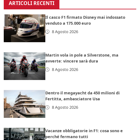
ARTICOLI RECENTI
Il casco F1 firmato Disney mai indossato
venduto a 175.000 euro
8 Agosto 2026
Martin vola in pole a Silverstone, ma
avverte: vincere sarà dura
8 Agosto 2026
Dentro il megayacht da 450 milioni di
Fertitta, ambasciatore Usa
8 Agosto 2026
Vacanze obbligatorie in F1: cosa sono e
perché fermano tutti