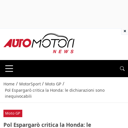
×
/
/
/
Home
MotorSport
Moto GP
Pol Espargarò critica la Honda: le dichiarazioni sono
inequivocabili
Moto GP
Pol Espargarò critica la Honda: le