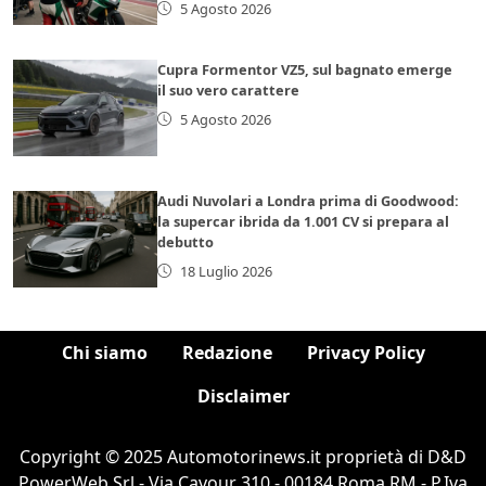
5 Agosto 2026
Cupra Formentor VZ5, sul bagnato emerge
il suo vero carattere
5 Agosto 2026
Audi Nuvolari a Londra prima di Goodwood:
la supercar ibrida da 1.001 CV si prepara al
debutto
18 Luglio 2026
Chi siamo
Redazione
Privacy Policy
Disclaimer
Copyright © 2025 Automotorinews.it proprietà di D&D
PowerWeb Srl - Via Cavour 310 - 00184 Roma RM - P.Iva