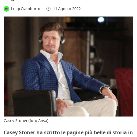
Luigi Ciamburro
-
11 Agosto 2022
Casey Stoner (foto Ansa)
Casey Stoner ha scritto le pagine più belle di storia in