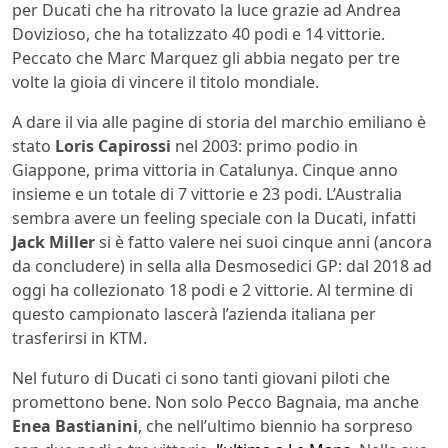
per Ducati che ha ritrovato la luce grazie ad Andrea
Dovizioso, che ha totalizzato 40 podi e 14 vittorie.
Peccato che Marc Marquez gli abbia negato per tre
volte la gioia di vincere il titolo mondiale.
A dare il via alle pagine di storia del marchio emiliano è
stato
Loris Capirossi
nel 2003: primo podio in
Giappone, prima vittoria in Catalunya. Cinque anno
insieme e un totale di 7 vittorie e 23 podi. L’Australia
sembra avere un feeling speciale con la Ducati, infatti
Jack Miller
si è fatto valere nei suoi cinque anni (ancora
da concludere) in sella alla Desmosedici GP: dal 2018 ad
oggi ha collezionato 18 podi e 2 vittorie. Al termine di
questo campionato lascerà l’azienda italiana per
trasferirsi in KTM.
Nel futuro di Ducati ci sono tanti giovani piloti che
promettono bene. Non solo Pecco Bagnaia, ma anche
Enea Bastianini
, che nell’ultimo biennio ha sorpreso