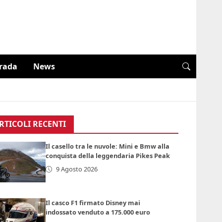
trada
News
RTICOLI RECENTI
Il casello tra le nuvole: Mini e Bmw alla
conquista della leggendaria Pikes Peak
9 Agosto 2026
Il casco F1 firmato Disney mai
indossato venduto a 175.000 euro