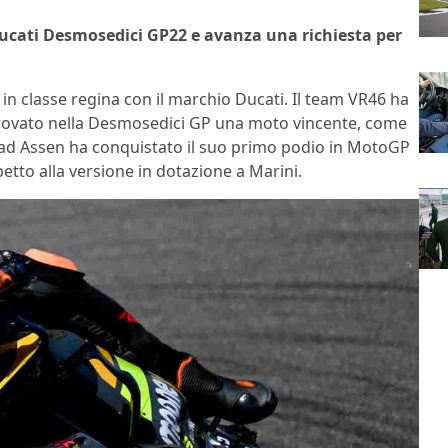
 Ducati Desmosedici GP22 e avanza una richiesta per
n classe regina con il marchio Ducati. Il team VR46 ha
 trovato nella Desmosedici GP una moto vincente, come
ad Assen ha conquistato il suo primo podio in MotoGP
to alla versione in dotazione a Marini.