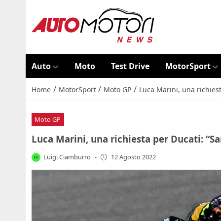
Auto
Moto
Test Drive
MotorSport
/
/
/
Home
MotorSport
Moto GP
Luca Marini, una richiest
Moto GP
Luca Marini, una richiesta per Ducati: “Sa
Luigi Ciamburro
-
12 Agosto 2022