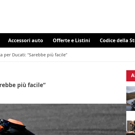
Accessori auto
Offerte e Listini
Codice della S
a per Ducati: “Sarebbe più facile”
A
rebbe più facile”