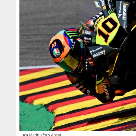
Luca Marini (foto Ansa)