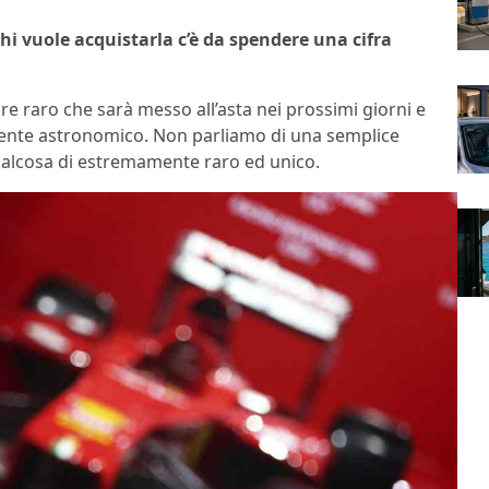
hi vuole acquistarla c’è da spendere una cifra
e raro che sarà messo all’asta nei prossimi giorni e
ente astronomico. Non parliamo di una semplice
alcosa di estremamente raro ed unico.