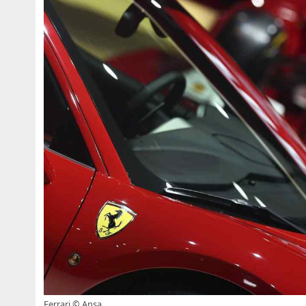
Ferrari © Ansa