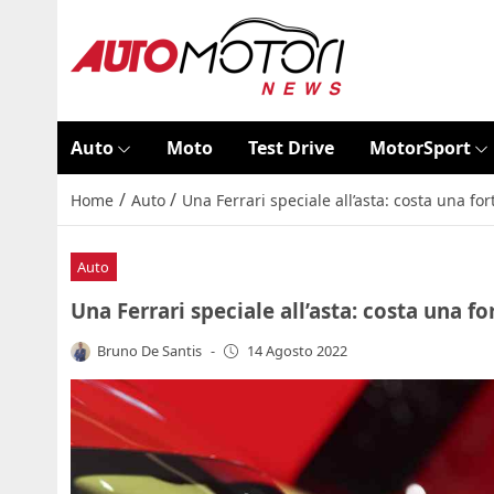
Auto
Moto
Test Drive
MotorSport
/
/
Home
Auto
Una Ferrari speciale all’asta: costa una fo
Auto
Una Ferrari speciale all’asta: costa una f
Bruno De Santis
-
14 Agosto 2022