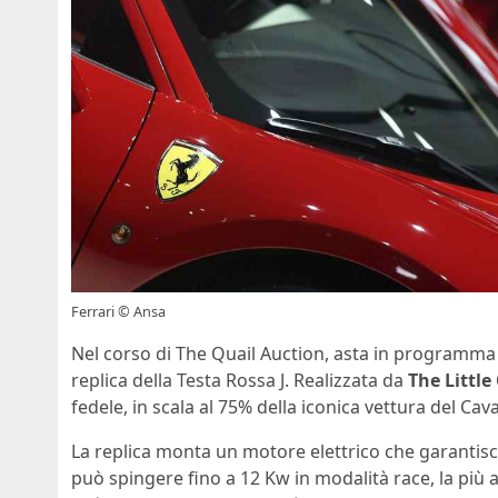
Ferrari © Ansa
Nel corso di The Quail Auction, asta in programma
replica della Testa Rossa J. Realizzata da
The Littl
fedele, in scala al 75% della iconica vettura del Ca
La replica monta un motore elettrico che garanti
può spingere fino a 12 Kw in modalità race, la più a