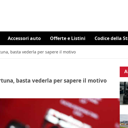
Accessori auto
Offerte e Listini
Codice della S
rtuna, basta vederla per sapere il motivo
A
ortuna, basta vederla per sapere il motivo