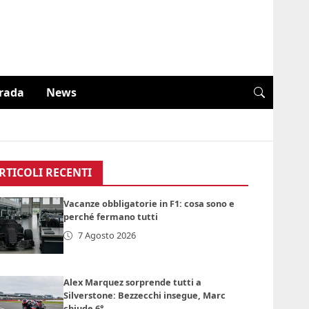
trada
News
RTICOLI RECENTI
Vacanze obbligatorie in F1: cosa sono e
perché fermano tutti
7 Agosto 2026
Alex Marquez sorprende tutti a
Silverstone: Bezzecchi insegue, Marc
chiude 6°