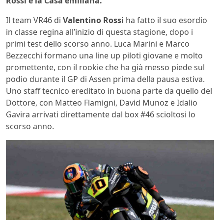
Rossi e la Casa emiliana.
Il team VR46 di
Valentino Rossi
ha fatto il suo esordio
in classe regina all’inizio di questa stagione, dopo i
primi test dello scorso anno. Luca Marini e Marco
Bezzecchi formano una line up piloti giovane e molto
promettente, con il rookie che ha già messo piede sul
podio durante il GP di Assen prima della pausa estiva.
Uno staff tecnico ereditato in buona parte da quello del
Dottore, con Matteo Flamigni, David Munoz e Idalio
Gavira arrivati direttamente dal box #46 scioltosi lo
scorso anno.