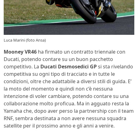
Luca Marini (foto Ansa)
Mooney VR46
ha firmato un contratto triennale con
Ducati, potendo contare su un buon pacchetto
competitivo. La
Ducati Desmosedici GP
si sta rivelando
competitiva su ogni tipo di tracciato e in tutte le
condizioni, oltre che adattabile a diversi stili di guida. E’
la moto del momento e quindi non c’è nessuna
intenzione di voler cambiare, potendo contare su una
collaborazione molto proficua. Ma in agguato resta la
Yamaha che, dopo aver perso la partnership con il team
RNF, sembra destinata a non avere nessuna squadra
satellite per il prossimo anno e gli anni a venire.