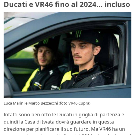
Ducati e VR46 fino al 2024… incluso
Luca Marini e Marco Bezzecchi (foto VR46 Cupra)
Infatti sono ben otto le Ducati in griglia di partenza e
quindi la Casa di Iwata dovrà guardare in questa
direzione per pianificare il suo futuro. Ma VR46 ha un