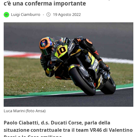
c’è una conferma importante
Luigi Ciamburro
-
19 Agosto 2022
Luca Marini (foto Ansa)
Paolo Ciabatti, d.s. Ducati Corse, parla della
situazione contrattuale tra il team VR46 di Valentino