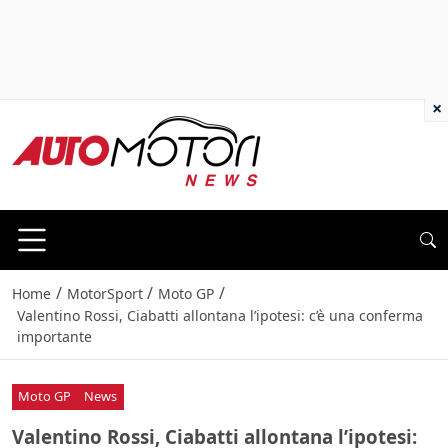
×
/
/
/
Home
MotorSport
Moto GP
Valentino Rossi, Ciabatti allontana l’ipotesi: c’è una conferma
importante
Moto GP
News
Valentino Rossi, Ciabatti allontana l’ipotesi: