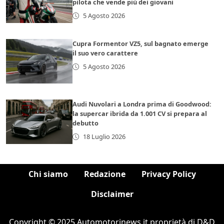
pilota che vende più dei giovani
5 Agosto 2026
Cupra Formentor VZ5, sul bagnato emerge
il suo vero carattere
5 Agosto 2026
Audi Nuvolari a Londra prima di Goodwood:
la supercar ibrida da 1.001 CV si prepara al
debutto
18 Luglio 2026
Chi siamo
Redazione
Privacy Policy
Disclaimer
Copyright © 2025 Automotorinews.it proprietà di D&D