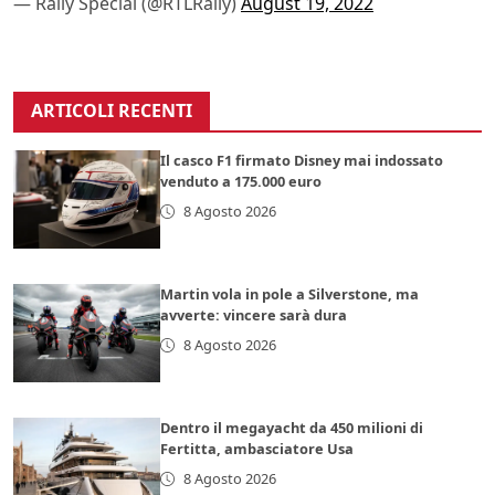
— Rally Special (@RTLRally)
August 19, 2022
ARTICOLI RECENTI
Il casco F1 firmato Disney mai indossato
venduto a 175.000 euro
8 Agosto 2026
Martin vola in pole a Silverstone, ma
avverte: vincere sarà dura
8 Agosto 2026
Dentro il megayacht da 450 milioni di
Fertitta, ambasciatore Usa
8 Agosto 2026