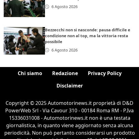
6 Agosto 2026
Bezzecchi non si nasconde: pausa difficile e
condizione non al top, ma la vittoria resta
possibile
6 Agosto 2026
Chi siamo
Redazione
Privacy Policy
Disclaimer
Copyright © 2025 Automotorinews.it proprietà di D&D
PowerWeb Srl - Via Cavour 310 - 00184 Roma RM - P.Iva
15336031008 - Automotorinews.it non è una testata
giornalistica, in quanto viene aggiornato senza alcuna
periodicità. Non può pertanto considerarsi un prodotto