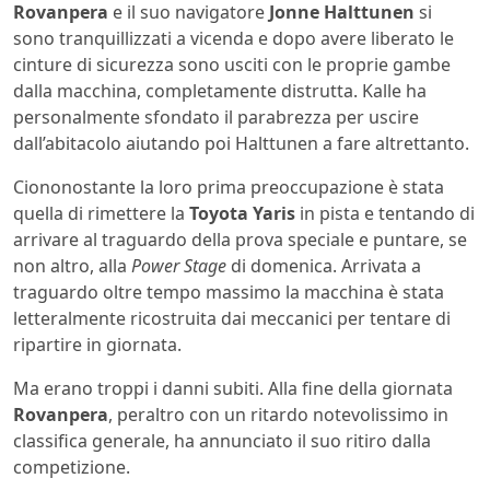
Rovanpera
e il suo navigatore
Jonne Halttunen
si
sono tranquillizzati a vicenda e dopo avere liberato le
cinture di sicurezza sono usciti con le proprie gambe
dalla macchina, completamente distrutta. Kalle ha
personalmente sfondato il parabrezza per uscire
dall’abitacolo aiutando poi Halttunen a fare altrettanto.
Ciononostante la loro prima preoccupazione è stata
quella di rimettere la
Toyota Yaris
in pista e tentando di
arrivare al traguardo della prova speciale e puntare, se
non altro, alla
Power Stage
di domenica. Arrivata a
traguardo oltre tempo massimo la macchina è stata
letteralmente ricostruita dai meccanici per tentare di
ripartire in giornata.
Ma erano troppi i danni subiti. Alla fine della giornata
Rovanpera
, peraltro con un ritardo notevolissimo in
classifica generale, ha annunciato il suo ritiro dalla
competizione.