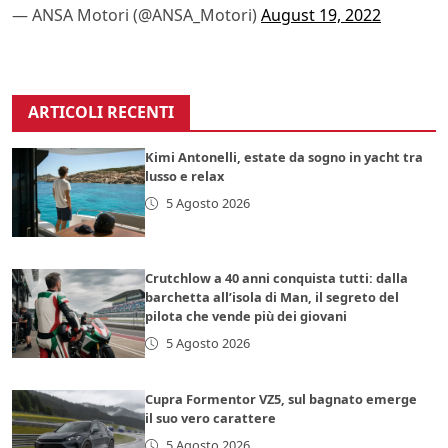
— ANSA Motori (@ANSA_Motori)
August 19, 2022
ARTICOLI RECENTI
Kimi Antonelli, estate da sogno in yacht tra
lusso e relax
5 Agosto 2026
Crutchlow a 40 anni conquista tutti: dalla
barchetta all’isola di Man, il segreto del
pilota che vende più dei giovani
5 Agosto 2026
Cupra Formentor VZ5, sul bagnato emerge
il suo vero carattere
5 Agosto 2026