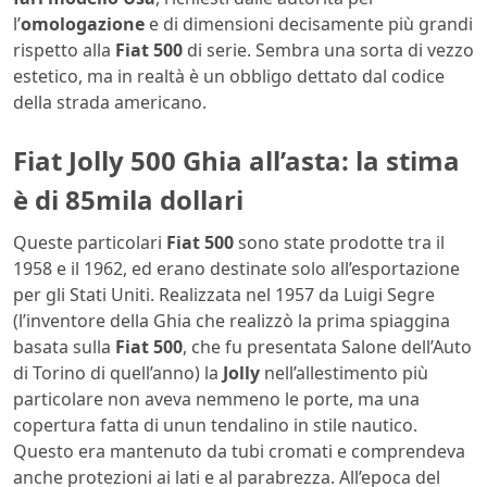
l’
omologazione
e di dimensioni decisamente più grandi
rispetto alla
Fiat 500
di serie. Sembra una sorta di vezzo
estetico, ma in realtà è un obbligo dettato dal codice
della strada americano.
Fiat Jolly 500 Ghia all’asta: la stima
è di 85mila dollari
Queste particolari
Fiat 500
sono state prodotte tra il
1958 e il 1962, ed erano destinate solo all’esportazione
per gli Stati Uniti. Realizzata nel 1957 da Luigi Segre
(l’inventore della Ghia che realizzò la prima spiaggina
basata sulla
Fiat 500
, che fu presentata Salone dell’Auto
di Torino di quell’anno) la
Jolly
nell’allestimento più
particolare non aveva nemmeno le porte, ma una
copertura fatta di unun tendalino in stile nautico.
Questo era mantenuto da tubi cromati e comprendeva
anche protezioni ai lati e al parabrezza. All’epoca del