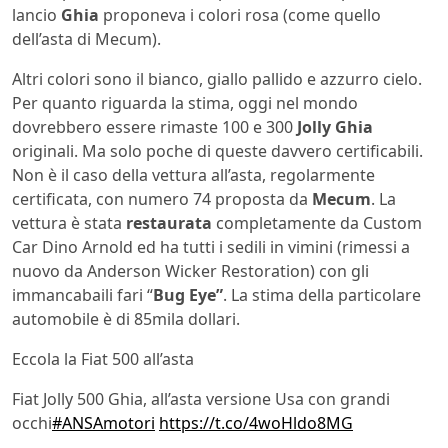
lancio
Ghia
proponeva i colori rosa (come quello
dell’asta di Mecum).
Altri colori sono il bianco, giallo pallido e azzurro cielo.
Per quanto riguarda la stima, oggi nel mondo
dovrebbero essere rimaste 100 e 300
Jolly Ghia
originali. Ma solo poche di queste davvero certificabili.
Non è il caso della vettura all’asta, regolarmente
certificata, con numero 74 proposta da
Mecum
. La
vettura è stata
restaurata
completamente da Custom
Car Dino Arnold ed ha tutti i sedili in vimini (rimessi a
nuovo da Anderson Wicker Restoration) con gli
immancabaili fari “
Bug Eye”
. La stima della particolare
automobile è di 85mila dollari.
Eccola la Fiat 500 all’asta
Fiat Jolly 500 Ghia, all’asta versione Usa con grandi
occhi
#ANSAmotori
https://t.co/4woHldo8MG