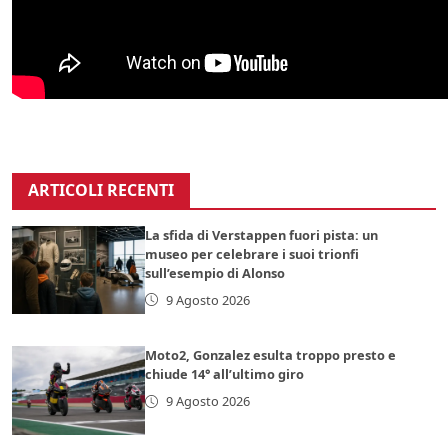
ARTICOLI RECENTI
La sfida di Verstappen fuori pista: un
museo per celebrare i suoi trionfi
sull’esempio di Alonso
9 Agosto 2026
Moto2, Gonzalez esulta troppo presto e
chiude 14° all’ultimo giro
9 Agosto 2026