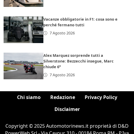
Vacanze obbligatorie in F1: cosa sono e
perché fermano tutti
7 Agosto 2026
Alex Marquez sorprende tutti a
Silverstone: Bezzecchi insegue, Marc
chiude 6°
7 Agosto 2026
Chi siamo
Redazione
Privacy Policy
Disclaimer
Copyright © 2025 Automotorinews.it proprietà di D&D
PowerWeb Srl - Via Cavour 310 - 00184 Roma RM - P.Iva