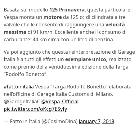
Basata sul modello
125
Primavera
, questa particolare
Vespa monta un
motore
da 125 cc di cilindrata a tre
valvole che le consente di raggiungere una
velocità
massima
di 91 km/h. Eccellente anche il consumo di
carburante: 44 km circa con un litro di benzina.
Va poi aggiunto che questa reinterpretazione di Garage
Italia è a tutti gli effetti un
esemplare unico
, realizzato
come premio della ventiduesima edizione della Targa
“Rodolfo Bonetto”.
#fattoinitalia
Vespa “Targa Rodolfo Bonetto” elaborata
nell’officina di Garage Italia Customs di Milano.
@GarageItaliaC
@Vespa_Official
pic.twitter.com/oKcg7ESyfy
— Fatto in Italia (@CosimoDina)
January 7, 2018