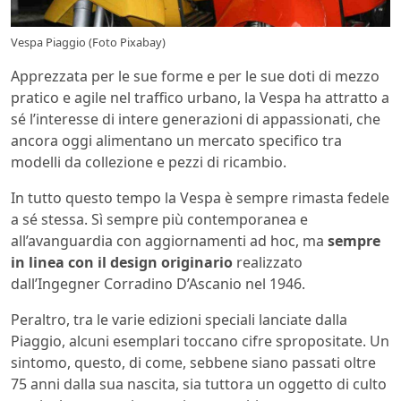
Vespa Piaggio (Foto Pixabay)
Apprezzata per le sue forme e per le sue doti di mezzo
pratico e agile nel traffico urbano, la Vespa ha attratto a
sé l’interesse di intere generazioni di appassionati, che
ancora oggi alimentano un mercato specifico tra
modelli da collezione e pezzi di ricambio.
In tutto questo tempo la Vespa è sempre rimasta fedele
a sé stessa. Sì sempre più contemporanea e
all’avanguardia con aggiornamenti ad hoc, ma
sempre
in linea con il design originario
realizzato
dall’Ingegner Corradino D’Ascanio nel 1946.
Peraltro, tra le varie edizioni speciali lanciate dalla
Piaggio, alcuni esemplari toccano cifre spropositate. Un
sintomo, questo, di come, sebbene siano passati oltre
75 anni dalla sua nascita, sia tuttora un oggetto di culto