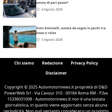
vanno di pari passo?
6 Agosto 2026
Kimi Antonelli, estate da sogno in yacht tra
lusso e relax
5 Agosto 2026
Chi siamo
Redazione
Privacy Policy
Disclaimer
Copyright © 2025 Automotorinews.it proprietà di D&D
PowerWeb Srl - Via Cavour 310 - 00184 Roma RM - P.Iva
15336031008 - Automotorinews.it non è una testata
giornalistica, in quanto viene aggiornato senza alcuna
periodicità. Non può pertanto considerarsi un prodotto