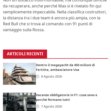
Non un distacco insormontabile, ma comunque difficile
da recuperare, anche perché Max si è rivelato fin qui
semplicemente impeccabile. Nella classifica costruttori,
la distanza tra i due team è ancora più ampia, con la
Red Bull che si trova al comando con 91 punti di
vantaggio sulla Rossa.
ARTICOLI RECENTI
Dentro il megayacht da 450 milioni di
Fertitta, ambasciatore Usa
8 Agosto 2026
Vacanze obbligatorie in F1: cosa sono e
perché fermano tutti
7 Agosto 2026