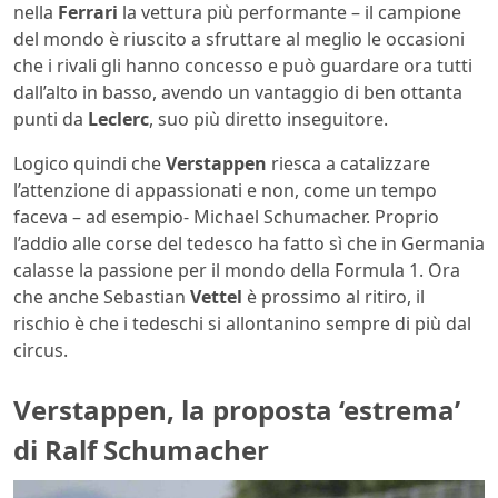
nella
Ferrari
la vettura più performante – il campione
del mondo è riuscito a sfruttare al meglio le occasioni
che i rivali gli hanno concesso e può guardare ora tutti
dall’alto in basso, avendo un vantaggio di ben ottanta
punti da
Leclerc
, suo più diretto inseguitore.
Logico quindi che
Verstappen
riesca a catalizzare
l’attenzione di appassionati e non, come un tempo
faceva – ad esempio- Michael Schumacher. Proprio
l’addio alle corse del tedesco ha fatto sì che in Germania
calasse la passione per il mondo della Formula 1. Ora
che anche Sebastian
Vettel
è prossimo al ritiro, il
rischio è che i tedeschi si allontanino sempre di più dal
circus.
Verstappen, la proposta ‘estrema’
di Ralf Schumacher