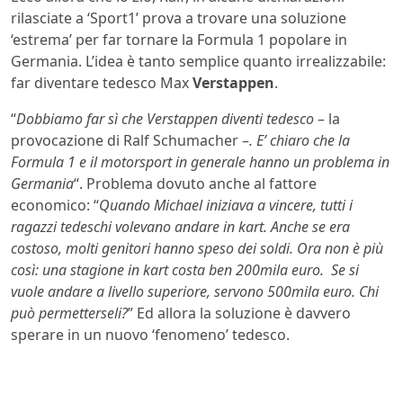
rilasciate a ‘Sport1’ prova a trovare una soluzione
‘estrema’ per far tornare la Formula 1 popolare in
Germania. L’idea è tanto semplice quanto irrealizzabile:
far diventare tedesco Max
Verstappen
.
“
Dobbiamo far sì che Verstappen diventi tedesco
– la
provocazione di Ralf Schumacher –
. E’ chiaro che la
Formula 1 e il motorsport in generale hanno un problema in
Germania
“. Problema dovuto anche al fattore
economico: “
Quando Michael iniziava a vincere, tutti i
ragazzi tedeschi volevano andare in kart. Anche se era
costoso, molti genitori hanno speso dei soldi. Ora non è più
così: una stagione in kart costa ben 200mila euro. Se si
vuole andare a livello superiore, servono 500mila euro. Chi
può permetterseli?
” Ed allora la soluzione è davvero
sperare in un nuovo ‘fenomeno’ tedesco.