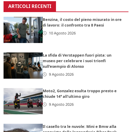
ARTICOLI RECENTI
Benzina, il costo del pieno misurato in ore
di lavoro: il confronto tra 8 Paesi
10 Agosto 2026
La sfida di Verstappen fuori pista: un
museo per celebrare i suoi trionfi
sull’esempio di Alonso
9 Agosto 2026
Moto2, Gonzalez esulta troppo presto e
chiude 14° all’ultimo giro
9 Agosto 2026
Il casello tra le nuvole: Mini e Bmw alla
conquista della leggendaria Pikes Peak