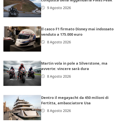
9 Agosto 2026
Il casco F1 firmato Disney mai indossato
venduto a 175.000 euro
8 Agosto 2026
Martin vola in pole a Silverstone, ma
avverte: vincere sarà dura
8 Agosto 2026
Dentro il megayacht da 450 milioni di
Fertitta, ambasciatore Usa
8 Agosto 2026