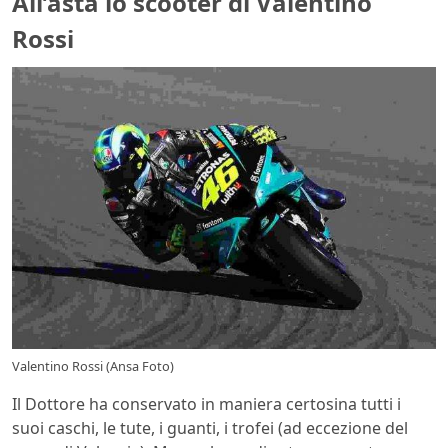
All’asta lo scooter di Valentino
Rossi
Valentino Rossi (Ansa Foto)
Il Dottore ha conservato in maniera certosina tutti i
suoi caschi, le tute, i guanti, i trofei (ad eccezione del