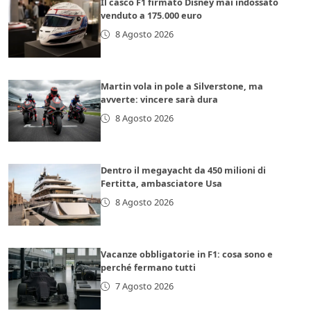
Il casco F1 firmato Disney mai indossato
venduto a 175.000 euro
8 Agosto 2026
Martin vola in pole a Silverstone, ma
avverte: vincere sarà dura
8 Agosto 2026
Dentro il megayacht da 450 milioni di
Fertitta, ambasciatore Usa
8 Agosto 2026
Vacanze obbligatorie in F1: cosa sono e
perché fermano tutti
7 Agosto 2026