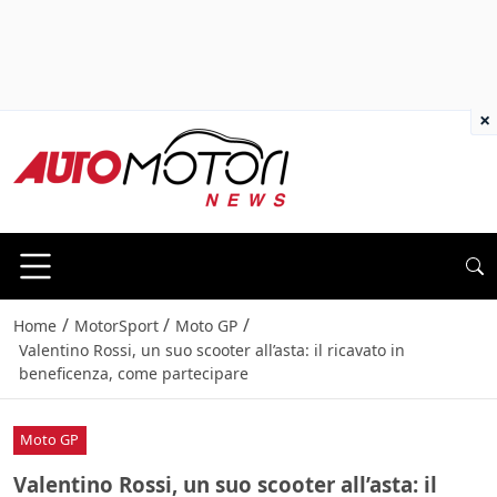
×
/
/
/
Home
MotorSport
Moto GP
Valentino Rossi, un suo scooter all’asta: il ricavato in
beneficenza, come partecipare
Moto GP
Valentino Rossi, un suo scooter all’asta: il